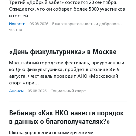
Третий «Добрый забег» состоится 20 сентября.
Ожидается, что он соберет более 5000 участников
и гостей.
Новости
·
06.08.2026
·
Благотвори­тель­ность и доброволь­
чест­во
«День физкультурника» в Москве
Масштабный городской фестиваль, приуроченный
ко Дню физкультурника, пройдет в столице 8 и 9
августа. Фестиваль проводит АНО «Московский
спорт» при…
Анонсы
·
05.08.2026
·
Социальный спорт
Вебинар «Как НКО навести порядок
в данных о благополучателях?»
Школа управления некоммерческими