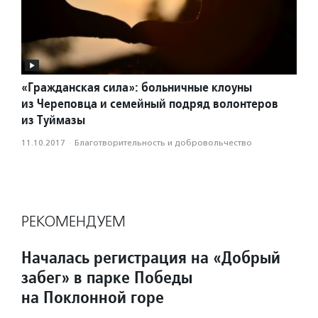
«Гражданская сила»: больничные клоуны
из Череповца и семейный подряд волонтеров
из Туймазы
11.10.2017
·
Благотвори­тель­ность и доброволь­чест­во
РЕКОМЕНДУЕМ
Началась регистрация на «Добрый
забег» в парке Победы
на Поклонной горе