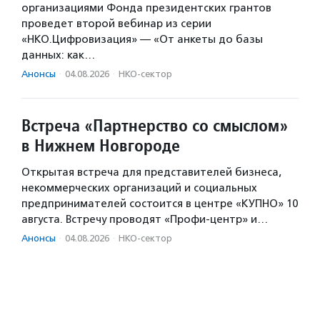
организациями Фонда президентских грантов
проведет второй вебинар из серии
«НКО.Цифровизация» — «От анкеты до базы
данных: как…
Анонсы
·
04.08.2026
·
НКО-сектор
Встреча «Партнерство со смыслом»
в Нижнем Новгороде
Открытая встреча для представителей бизнеса,
некоммерческих организаций и социальных
предпринимателей состоится в центре «КУПНО» 10
августа. Встречу проводят «Профи-центр» и…
Анонсы
·
04.08.2026
·
НКО-сектор