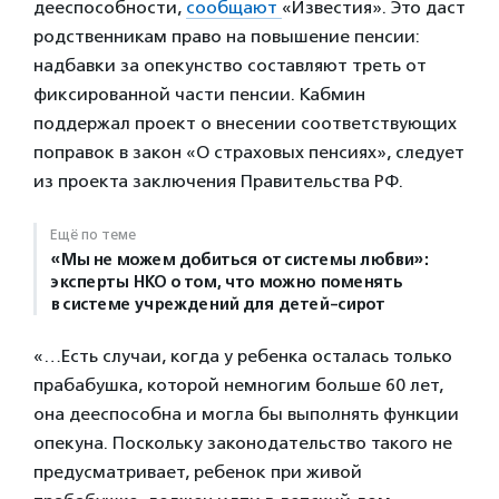
дееспособности,
сообщают
«Известия». Это даст
родственникам право на повышение пенсии:
надбавки за опекунство составляют треть от
фиксированной части пенсии. Кабмин
поддержал проект о внесении соответствующих
поправок в закон «О страховых пенсиях», следует
из проекта заключения Правительства РФ.
Ещё по теме
«Мы не можем добиться от системы любви»:
эксперты НКО о том, что можно поменять
в системе учреждений для детей-сирот
«…Есть случаи, когда у ребенка осталась только
прабабушка, которой немногим больше 60 лет,
она дееспособна и могла бы выполнять функции
опекуна. Поскольку законодательство такого не
предусматривает, ребенок при живой