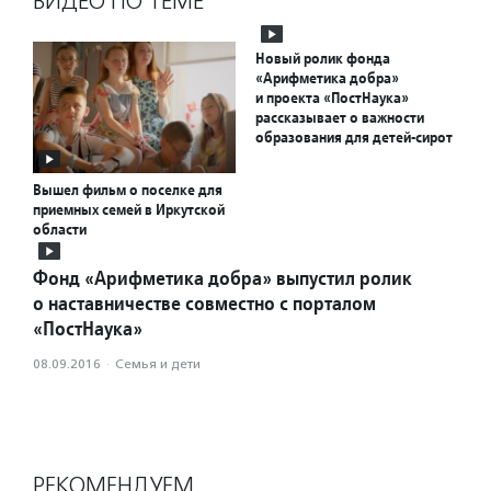
ВИДЕО ПО ТЕМЕ
Новый ролик фонда
«Арифметика добра»
и проекта «ПостНаука»
рассказывает о важности
образования для детей-сирот
Вышел фильм о поселке для
приемных семей в Иркутской
области
Фонд «Арифметика добра» выпустил ролик
о наставничестве совместно с порталом
«ПостНаука»
08.09.2016
·
Семья и дети
РЕКОМЕНДУЕМ