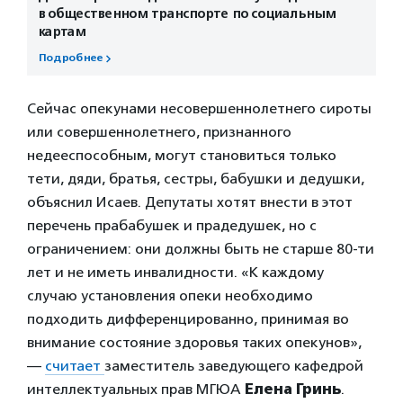
в общественном транспорте по социальным
картам
Подробнее
Сейчас опекунами несовершеннолетнего сироты
или совершеннолетнего, признанного
недееспособным, могут становиться только
тети, дяди, братья, сестры, бабушки и дедушки,
объяснил Исаев. Депутаты хотят внести в этот
перечень прабабушек и прадедушек, но с
ограничением: они должны быть не старше 80-ти
лет и не иметь инвалидности. «К каждому
случаю установления опеки необходимо
подходить дифференцированно, принимая во
внимание состояние здоровья таких опекунов»,
—
считает
заместитель заведующего кафедрой
интеллектуальных прав МГЮА
Елена Гринь
.