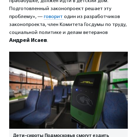
прабабушке, должен идти в детский дом.
Подготовленный законопроект решает эту
проблему», —
говорит
один из разработчиков
законопроекта, член Комитета Госдумы по труду,
социальной политике и делам ветеранов
Андрей Исаев
.
Дети-сироты Подмосковья смогут ездить