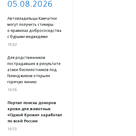
05.08.2026
Автовладельцы Камчатки
могут получить стикеры
о правилах добрососедства
с бурыми медведями
18:02
Для родственников
пострадавших в результате
атаки беспилотников под
Геленджиком открыли
горячую линию
16:58
Портал поиска доноров
крови для животных
«Одной Крови» заработал
по всей России
16:53