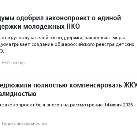
думы одобрил законопроект о единой
ддержки молодежных НКО
ет круг получателей господдержки, закрепляет меры
усматривает создание общероссийского реестра детских
О.
·
НКО-сектор
редложили полностью компенсировать ЖК
алидностью
законопроект был внесен на рассмотрение 14 июля 2026
·
Люди с инвалидностью