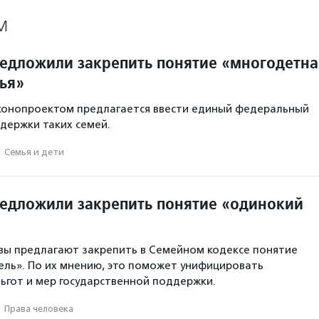
М
редложили закрепить понятие «многодетна
ья»
аконопроектом предлагается ввести единый федеральный
держки таких семей.
·
Семья и дети
редложили закрепить понятие «одинокий
вы предлагают закрепить в Семейном кодексе понятие
ль». По их мнению, это поможет унифицировать
ьгот и мер государственной поддержки.
·
Права человека