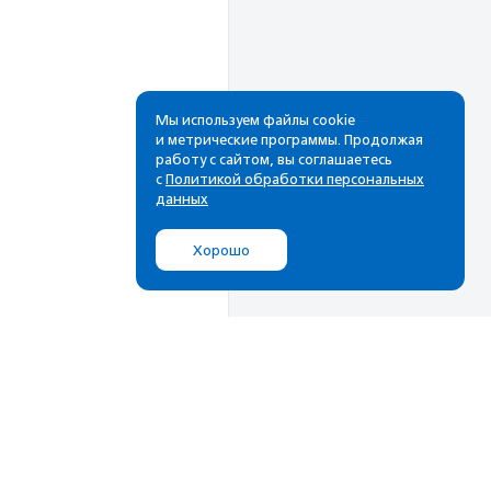
Мы используем файлы cookie
и метрические программы. Продолжая
работу с сайтом, вы соглашаетесь
с
Политикой обработки персональных
данных
Хорошо