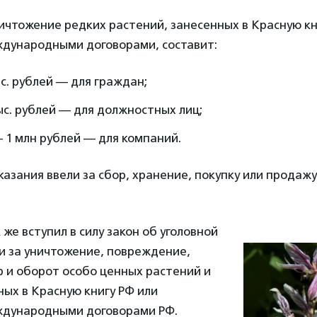
ичтожение редких растений, занесенных в Красную кн
дународными договорами, составит:
ыс. рублей — для граждан;
ыс. рублей — для должностных лиц;
— 1 млн рублей — для компаний.
азания ввели за сбор, хранение, покупку или продаж
 же вступил в силу закон об уголовной
и за уничтожение, повреждение,
 и оборот особо ценных растений и
ных в Красную книгу РФ или
дународными договорами РФ.