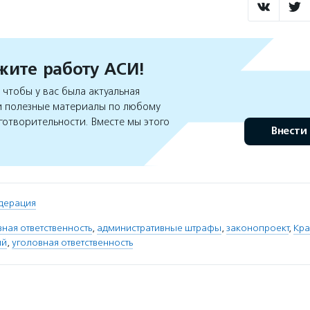
ите работу АСИ!
чтобы у вас была актуальная
 полезные материалы по любому
готворительности. Вместе мы этого
Внести
дерация
ная ответственность
,
административные штрафы
,
законопроект
,
Кра
ий
,
уголовная ответственность