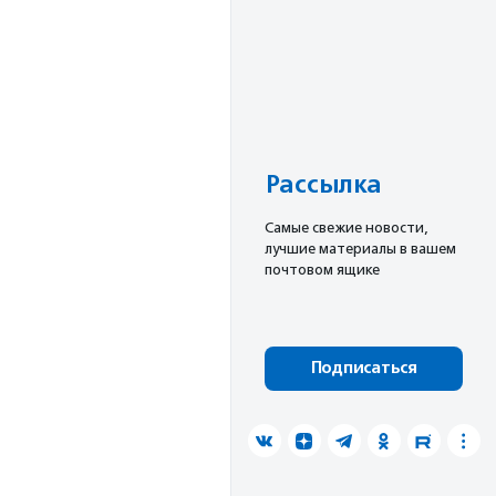
Рассылка
Cамые свежие новости,
лучшие материалы в вашем
почтовом ящике
Подписаться