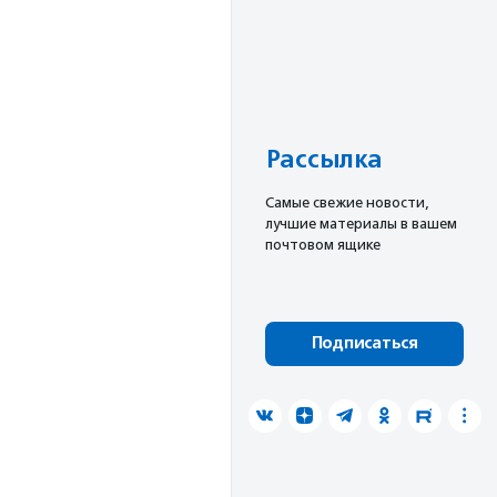
Рассылка
Cамые свежие новости,
лучшие материалы в вашем
почтовом ящике
Подписаться