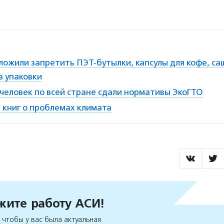
ложили запретить ПЭТ-бутылки, капсулы для кофе, с
в упаковки
 человек по всей стране сдали нормативы ЭкоГТО
 книг о проблемах климата
ите работу АСИ!
чтобы у вас была актуальная