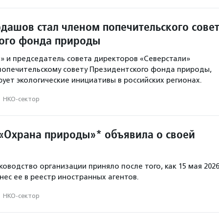
дашов стал членом попечительского сове
ого фонда природы
п» и председатель совета директоров «Северстали»
попечительскому совету Президентского фонда природы,
ует экологические инициативы в российских регионах.
·
НКО-сектор
«Охрана природы»* объявила о своей
ководство организации приняло после того, как 15 мая 202
нес ее в реестр иностранных агентов.
·
НКО-сектор