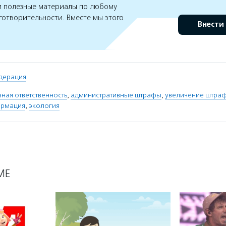
 полезные материалы по любому
готворительности. Вместе мы этого
Внести
дерация
ная ответственность
,
административные штрафы
,
увеличение штра
ормация
,
экология
МЕ