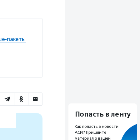
аше-пакеты
Попасть в ленту
Как попасть в новости
АСИ? Пришлите
материал о вашей