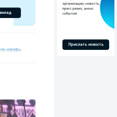
организации, новость,
пресс-релиз, анонс
 вклад
события.
Прислать новость
фов
,
штрафы
,