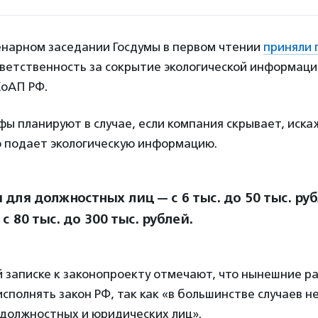
енарном заседании Госдумы в первом чтении
приняли 
ветственность за сокрытие экологической информаци
КоАП РФ.
ы планируют в случае, если компания скрывает, иска
 подает экологическую информацию.
для должностных лиц — с 6 тыс. до 50 тыс. руб
с 80 тыс. до 300 тыс. рублей.
й записке к законопроекту отмечают, что нынешние 
сполнять закон РФ, так как «в большинстве случаев н
должностных и юридических лиц».