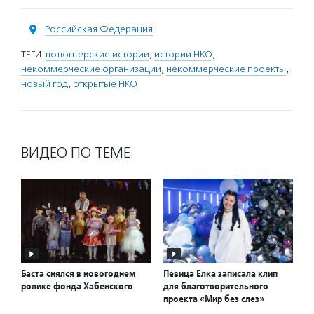
Российская Федерация
ТЕГИ:
волонтерские истории
,
истории НКО
,
некоммерческие организации
,
некоммерческие проекты
,
новый год
,
открытые НКО
ВИДЕО ПО ТЕМЕ
Баста снялся в новогоднем
Певица Елка записала клип
ролике фонда Хабенского
для благотворительного
проекта «Мир без слез»