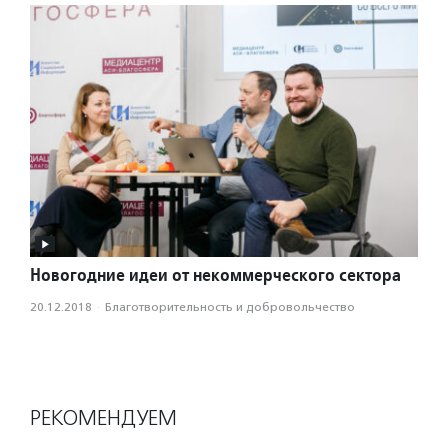
Новогодние идеи от некоммерческого сектора
20.12.2018
·
Благотвори­тель­ность и доброволь­чест­во
РЕКОМЕНДУЕМ