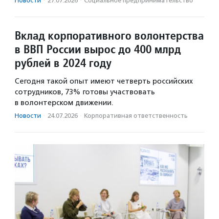
Новости
·
27.07.2026
·
Социальное предпри­нима­тель­ство
Вклад корпоративного волонтерства
в ВВП России вырос до 400 млрд
рублей в 2024 году
Сегодня такой опыт имеют четверть российских
сотрудников, 73% готовы участвовать
в волонтерском движении.
Новости
·
24.07.2026
·
Корпоративная ответственность