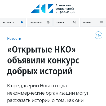
Перейти
к
содержанию
новости
сервисы
поиск
меню
18+
Новости
«Открытые НКО»
объявили конкурс
добрых историй
В преддверии Нового года
некоммерческие организации могут
рассказать истории о том, как они