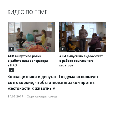
ВИДЕО ПО ТЕМЕ
АСИ выпустило ролик
АСИ выпустило видеосюжет
о работе видеооператора
о работе социального
в НКО
куратора
Зоозащитники и депутат: Госдума использует
«отговорки», чтобы отложить закон против
жестокости к животным
14.07.2017
·
Окружающая среда