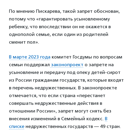
По мнению Пискарева, такой запрет обоснован,
потому что «гарантировать усыновленному
ребенку, что впоследствии он не окажется в
однополой семье, если один из родителей
сменит пол».
В марте 2023 года
комитет Госдумы по вопросам
семьи поддержал
законопроект
о запрете на
усыновление и передачу под опеку детей-сирот
из России гражданам государств, которые входят
в перечень недружественных. В законопроекте
отмечается, что если страна «перестанет
совершать недружественные действия в
отношении России», запрет могут снять без
внесения изменений в Семейный кодекс.
В
списке
недружественных государств — 49 стран.