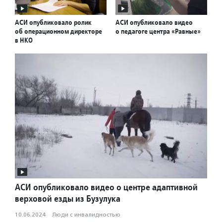
АСИ опубликовало ролик
АСИ опубликовало видео
об операционном директоре
о педагоге центра «Равные»
в НКО
АСИ опубликовало видео о центре адаптивной
верховой езды из Бузулука
10.06.2024
·
Люди с инвалидностью