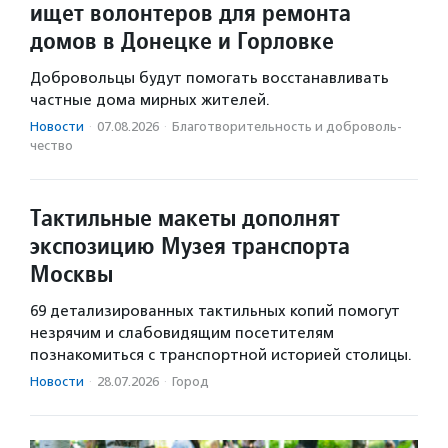
ищет волонтеров для ремонта
домов в Донецке и Горловке
Добровольцы будут помогать восстанавливать
частные дома мирных жителей.
Новости
·
07.08.2026
·
Благотвори­тель­ность и доброволь­
чест­во
Тактильные макеты дополнят
экспозицию Музея транспорта
Москвы
69 детализированных тактильных копий помогут
незрячим и слабовидящим посетителям
познакомиться с транспортной историей столицы.
Новости
·
28.07.2026
·
Город