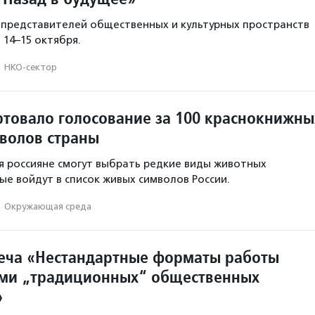
представителей общественных и культурных пространств
 14–15 октября.
·
НКО-сектор
артовало голосование за 100 краснокнижны
волов страны
я россияне смогут выбрать редкие виды животных
ые войдут в список живых символов России.
·
Окружающая среда
еча «Нестандартные форматы работы
ями „традиционных“ общественных
»