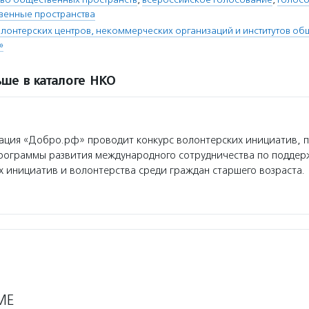
венные пространства
лонтерских центров, некоммерческих организаций и институтов об
»
ше в каталоге НКО
ция «Добро.рф» проводит конкурс волонтерских инициатив, 
программы развития международного сотрудничества по поддер
 инициатив и волонтерства среди граждан старшего возраста.
МЕ