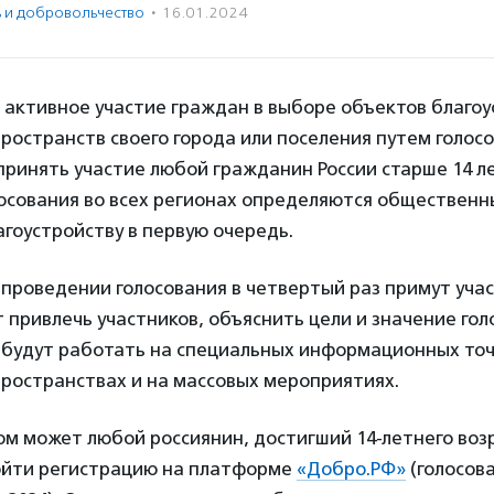
ь и доброволь­чест­во
·
16.01.2024
 активное участие граждан в выборе объектов благоу
остранств своего города или поселения путем голосо
ринять участие любой гражданин России старше 14 ле
лосования во всех регионах определяются общественн
гоустройству в первую очередь.
 проведении голосования в четвертый раз примут уча
 привлечь участников, объяснить цели и значение гол
 будут работать на специальных информационных точ
ространствах и на массовых мероприятиях.
м может любой россиянин, достигший 14-летнего возр
йти регистрацию на платформе
«Добро.РФ»
(голосов