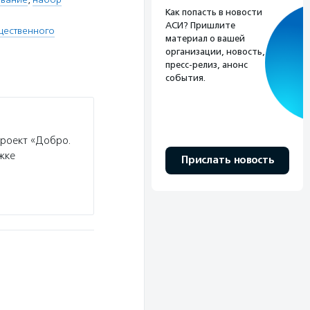
Как попасть в новости
АСИ? Пришлите
щественного
материал о вашей
организации, новость,
пресс-релиз, анонс
события.
проект «Добро.
жке
Прислать новость