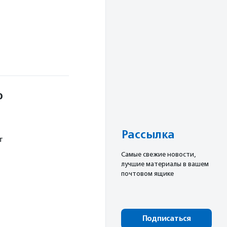
о
Рассылка
т
Cамые свежие новости,
лучшие материалы в вашем
почтовом ящике
Подписаться