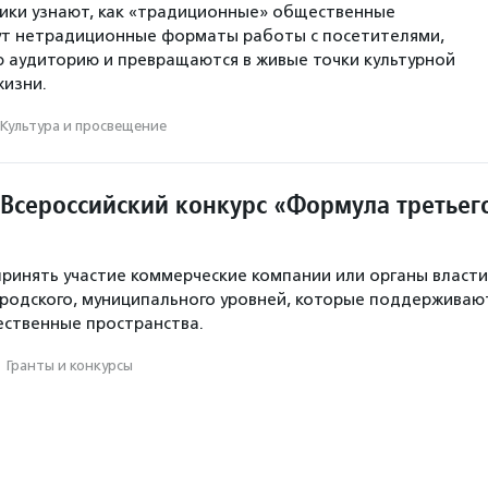
ники узнают, как «традиционные» общественные
ут нетрадиционные форматы работы с посетителями,
 аудиторию и превращаются в живые точки культурной
жизни.
Культура и просвещение
I Всероссийский конкурс «Формула третьег
 принять участие коммерческие компании или органы власти
ородского, муниципального уровней, которые поддерживаю
ственные пространства.
·
Гранты и конкурсы