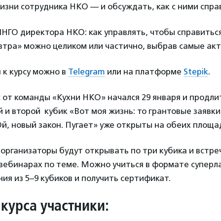
изни сотрудника НКО — и обсуждать, как с ними спра
НГО директора НКО: как управлять, чтобы справиться
втра» можно целиком или частично, выбрав самые акт
 к курсу можно в
Telegram
или на платформе
Stepik
.
 от команды «Кухни НКО» начался 29 января и продлит
 и второй кубик «Вот моя жизнь: то грантовые заявки,
Ой, новый закон. Пугает» уже открыты на обеих площа
рганизаторы будут открывать по три кубика и встре
вебинарах по теме. Можно учиться в формате суперл
ия из 5–9 кубиков и получить сертификат.
 курса участники: