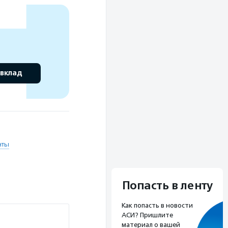
 вклад
нты
Попасть в ленту
Как попасть в новости
АСИ? Пришлите
материал о вашей