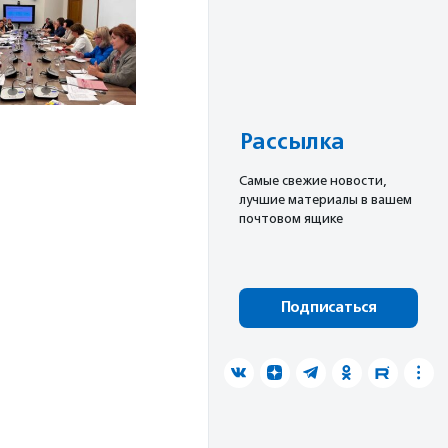
Рассылка
Cамые свежие новости,
лучшие материалы в вашем
почтовом ящике
Подписаться