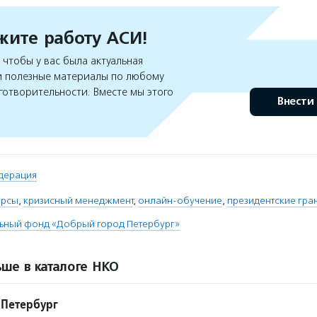
ите работу АСИ!
чтобы у вас была актуальная
 полезные материалы по любому
готворительности. Вместе мы этого
Внести
дерация
урсы
,
кризисный менеджмент
,
онлайн-обучение
,
президентские гра
льный фонд «Добрый город Петербург»
ше в каталоге НКО
 Петербург