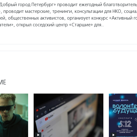
Добрый город Петербург» проводит ежегодный благотворител
 проводит мастерские, тренинги, консультации для НКО, социа
й, общественных активистов, организует конкурс «Активный г
тели», открыл соседский центр «Старшие» для…
МЕ