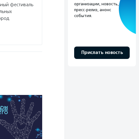
организации, новость,
ьный фестиваль
пресс-релиз, анонс
льных
события.
ород.
Прислать новость