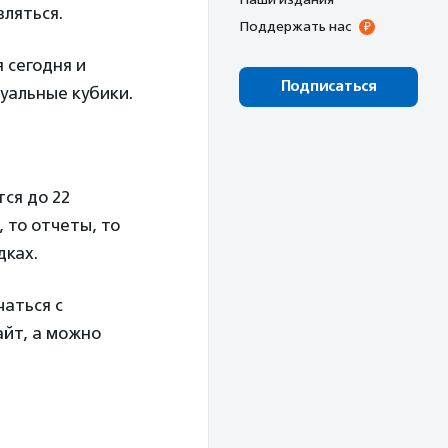
вляться.
Поддержать нас
 сегодня и
Подписаться
уальные кубики.
ся до 22
 то отчеты, то
дках.
чаться с
айт, а можно