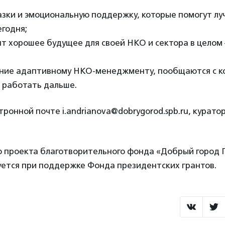
азки и эмоциональную поддержку, которые помогут лу
годня;
ят хорошее будущее для своей НКО и сектора в целом 
ение адаптивному НКО-менеджменту, пообщаются с к
 работать дальше.
тронной почте i.andrianova@dobrygorod.spb.ru, курато
ю проекта благотворительного фонда «Добрый город 
уется при поддержке Фонда президентских грантов.