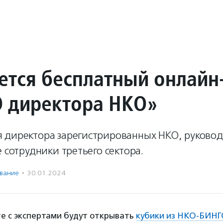
ется бесплатный онлайн
 директора НКО»
 директора зарегистрированных НКО, руково
е сотрудники третьего сектора.
вание
·
30.01.2024
те с экспертами будут открывать
кубики из НКО-БИН