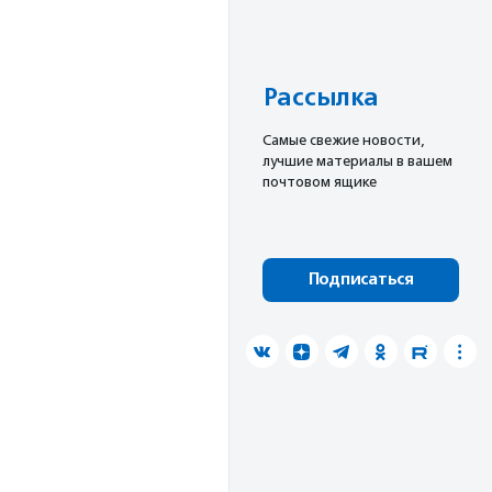
Рассылка
Cамые свежие новости,
лучшие материалы в вашем
почтовом ящике
Подписаться