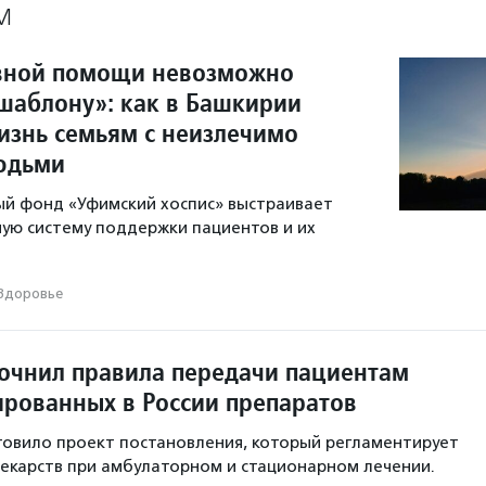
М
вной помощи невозможно
 шаблону»: как в Башкирии
изнь семьям с неизлечимо
юдьми
ый фонд «Уфимский хоспис» выстраивает
ную систему поддержки пациентов и их
Здоровье
очнил правила передачи пациентам
ированных в России препаратов
овило проект постановления, который регламентирует
екарств при амбулаторном и стационарном лечении.