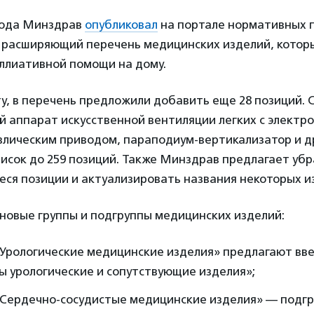
 года Минздрав
опубликовал
на портале нормативных 
, расширяющий перечень медицинских изделий, котор
аллиативной помощи на дому.
у, в перечень предложили добавить еще 28 позиций. 
й аппарат искусственной вентиляции легких с электр
влическим приводом, параподиум-вертикализатор и д
исок до 259 позиций. Также Минздрав предлагает убр
ся позиции и актуализировать названия некоторых из
новые группы и подгруппы медицинских изделий:
«Урологические медицинские изделия» предлагают вв
 урологические и сопутствующие изделия»;
 «Сердечно-сосудистые медицинские изделия» — подг