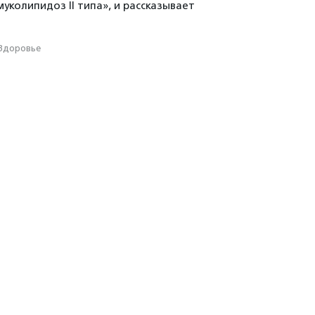
уколипидоз II типа», и рассказывает
Здоровье