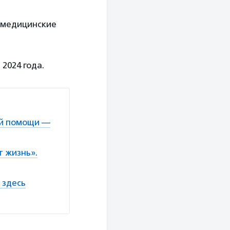
 медицинские
2024 года.
ой помощи —
т жизнь».
 здесь