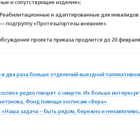
ные и сопутствующие изделия»;
 «Реабилитационные и адаптированные для инвалидов
 — подгруппу «Протезы/ортезы внешние».
суждение проекта приказа продлится до 20 февраля 
ло в два раза больше отделений выездной паллиативн
осписе редко говорят о смерти. Их больше интересуе
ритонова, Фонд помощи хосписам «Вера»
 «Наша задача – быть рядом, бережно и ненавязчиво,