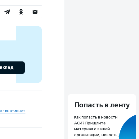
 вклад
Попасть в ленту
аллиативная
Как попасть в новости
АСИ? Пришлите
материал о вашей
организации, новость,