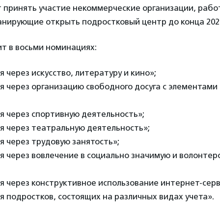
т принять участие некоммерческие организации, раб
анирующие открыть подростковый центр до конца 2024
т в восьми номинациях:
я через искусство, литературу и кино»;
я через организацию свободного досуга с элементами
я через спортивную деятельность»;
я через театральную деятельность»;
я через трудовую занятость»;
я через вовлечение в социально значимую и волонтер
я через конструктивное использование интернет-серв
я подростков, состоящих на различных видах учета».