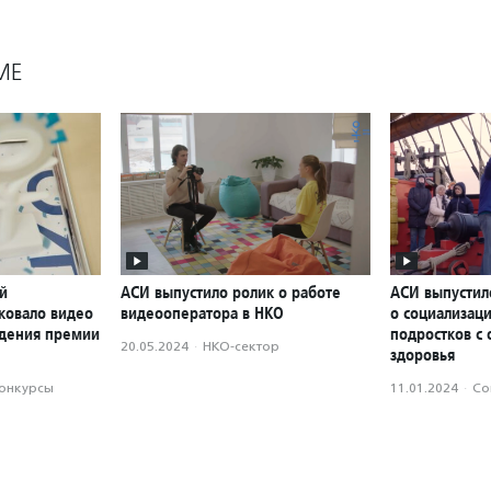
МЕ
й
АСИ выпустило ролик о работе
АСИ выпустил
ковало видео
видеооператора в НКО
о социализаци
ждения премии
подростков с
20.05.2024
·
НКО-сектор
здоровья
конкурсы
11.01.2024
·
Со