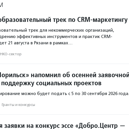
М
образовательный трек по CRM-маркетингу
овательный трек для некоммерческих организаций,
дрению эффективных инструментов и практик CRM-
ет 21 августа в Рязани в рамках…
НКО-сектор
орильск» напомнил об осенней заявочно
 поддержку социальных проектов
ирование можно будет подать с 5 по 30 сентября 2026 года
·
Гранты и конкурсы
 заявки на конкурс эссе «Добро.Центр —