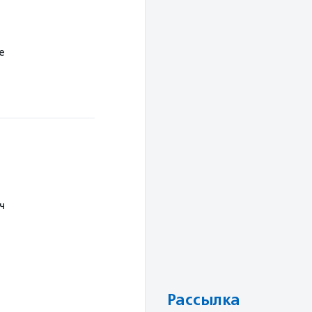
е
ч
Рассылка