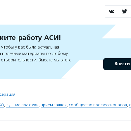
ите работу АСИ!
чтобы у вас была актуальная
 полезные материалы по любому
готворительности. Вместе мы этого
Внести
дерация
КО
,
лучшие практики
,
прием заявок
,
сообщество профессионалов
,