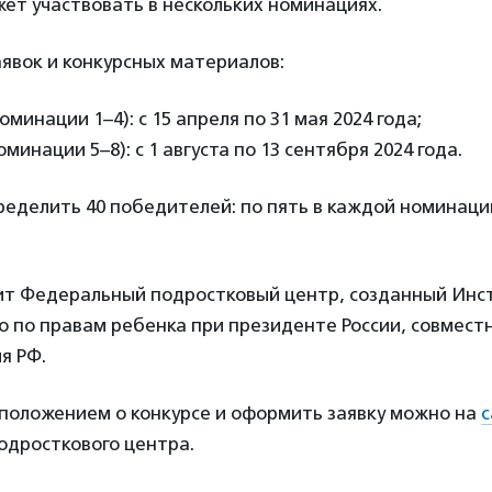
ет участвовать в нескольких номинациях.
явок и конкурсных материалов:
оминации 1–4): с 15 апреля по 31 мая 2024 года;
оминации 5–8):
с 1 августа по 13 сентября 2024 года.
еделить 40 победителей: по пять в каждой номинаци
ит Федеральный подростковый центр, созданный Инс
 по правам ребенка при президенте России, совместн
я РФ.
 положением о конкурсе и оформить заявку можно на
с
одросткового центра.