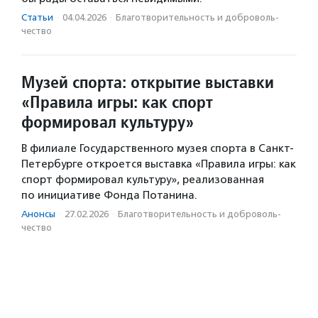
Статьи
·
04.04.2026
·
Благотвори­тель­ность и доброволь­
чест­во
Музей спорта: открытие выставки
«Правила игры: как спорт
формировал культуру»
В филиале Государственного музея спорта в Санкт-
Петербурге откроется выставка «Правила игры: как
спорт формировал культуру», реализованная
по инициативе Фонда Потанина.
Анонсы
·
27.02.2026
·
Благотвори­тель­ность и доброволь­
чест­во