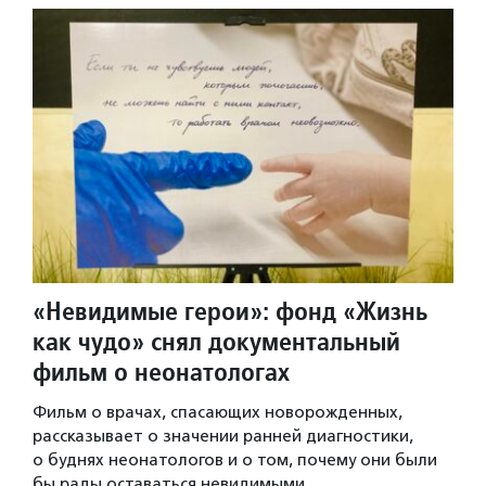
«Невидимые герои»: фонд «Жизнь
как чудо» снял документальный
фильм о неонатологах
Фильм о врачах, спасающих новорожденных,
рассказывает о значении ранней диагностики,
о буднях неонатологов и о том, почему они были
бы рады оставаться невидимыми.