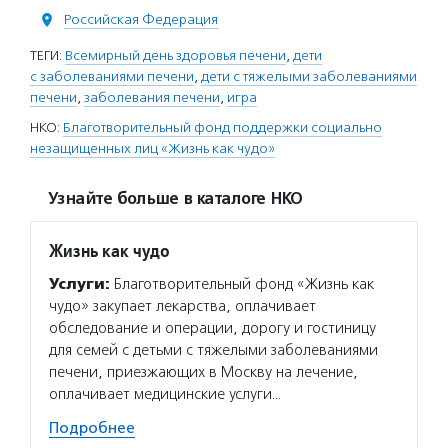
Российская Федерация
ТЕГИ:
Всемирный день здоровья печени
,
дети
с заболеваниями печени
,
дети с тяжелыми заболеваниями
печени
,
заболевания печени
,
игра
НКО:
Благотворительный фонд поддержки социально
незащищенных лиц «Жизнь как чудо»
Узнайте больше в каталоге НКО
Жизнь как чудо
Услуги:
Благотворительный фонд «Жизнь как
чудо» закупает лекарства, оплачивает
обследование и операции, дорогу и гостиницу
для семей с детьми с тяжелыми заболеваниями
печени, приезжающих в Москву на лечение,
оплачивает медицинские услуги…
Подробнее