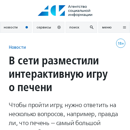
Перейти
к
содержанию
новости
сервисы
поиск
меню
18+
Новости
В сети разместили
интерактивную игру
о печени
Чтобы пройти игру, нужно ответить на
несколько вопросов, например, правда
ли, что печень — самый большой