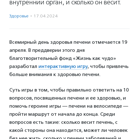
внутренний орган, и сколько он весит.
Здоровье
·
17.04.2024
Всемирный день здоровья печени отмечается 19
апреля. В преддверии этого дня
благотворительный фонд «Жизнь как чудо»
разработал
интерактивную игру
, чтобы привлечь
больше внимания к здоровью печени.
Суть игры в том, чтобы правильно ответить на 10
вопросов, посвященных печени и ее здоровью, и
помочь героине игры — печени на велосипеде —
пройти маршрут от начала до конца. Среди
вопросов есть такие: сколько весит печень, с
какой стороны она находится, может ли человек
без нее жить, сколько у печени заболеваний и