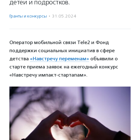
детей и подростков.
Гранты и конкурсы
·
31.05.2024
Оператор мобильной связи Tele2 и Фонд
поддержки социальных инициатив в сфере
детства
«Навстречу переменам»
объявили о
старте приема заявок на ежегодный конкурс
«Навстречу импакт-стартапам».