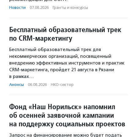
Новости
·
07.08.2026
·
Гранты и конкурсы
Бесплатный образовательный трек
по CRM-маркетингу
Бесплатный образовательный трек для
некоммерческих организаций, посвященный
внедрению эффективных инструментов и практик
CRM-маркетинга, пройдет 21 августа в Рязани
в рамках…
Анонсы
·
06.08.2026
·
НКО-сектор
Фонд «Наш Норильск» напомнил
об осенней заявочной кампании
на поддержку социальных проектов
Запрос на финансирование можно будет подать