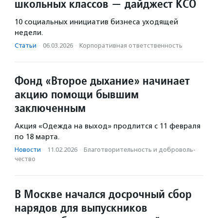
школьных классов — дайджест КСО
10 социальных инициатив бизнеса уходящей
недели.
Статьи
·
06.03.2026
·
Корпоративная ответственность
Фонд «Второе дыхание» начинает
акцию помощи бывшим
заключенным
Акция «Одежда на выход» продлится с 11 февраля
по 18 марта.
Новости
·
11.02.2026
·
Благотвори­тель­ность и доброволь­
чест­во
В Москве начался досрочный сбор
нарядов для выпускников