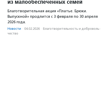
из малообеспеченных семей
Благотворительная акция «Платье. Брюки.
Выпускной» продлится с 3 февраля по 30 апреля
2026 года.
Новости
·
04.02.2026
·
Благотвори­тель­ность и доброволь­
чест­во