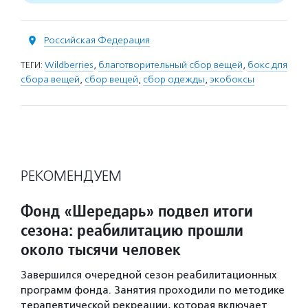
Российская Федерация
ТЕГИ:
Wildberries
,
благотворительный сбор вещей
,
бокс для
сбора вещей
,
сбор вещей
,
сбор одежды
,
экобоксы
РЕКОМЕНДУЕМ
Фонд «Шередарь» подвел итоги
сезона: реабилитацию прошли
около тысячи человек
Завершился очередной сезон реабилитационных
программ фонда. Занятия проходили по методике
терапевтической рекреации, которая включает