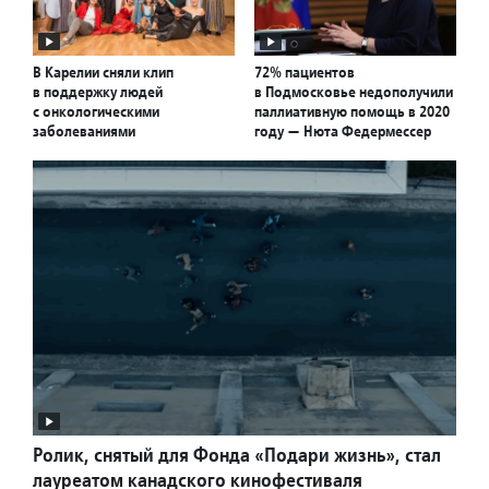
В Карелии сняли клип
72% пациентов
в поддержку людей
в Подмосковье недополучили
с онкологическими
паллиативную помощь в 2020
заболеваниями
году — Нюта Федермессер
Ролик, снятый для Фонда «Подари жизнь», стал
лауреатом канадского кинофестиваля