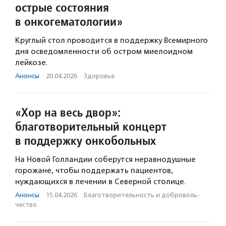
острые состояния
в онкогематологии»
Круглый стол проводится в поддержку Всемирного
дня осведомленности об остром миелоидном
лейкозе.
Анонсы
·
20.04.2026
·
Здоровье
«Хор на весь двор»:
благотворительный концерт
в поддержку онкобольных
На Новой Голландии соберутся неравнодушные
горожане, чтобы поддержать пациентов,
нуждающихся в лечении в Северной столице.
Анонсы
·
15.04.2026
·
Благотвори­тель­ность и доброволь­
чест­во