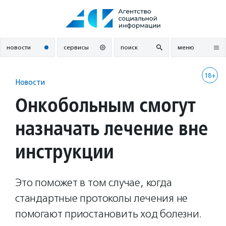
Перейти
к
содержанию
новости
сервисы
поиск
меню
18+
Новости
Онкобольным смогут
назначать лечение вне
инструкции
Это поможет в том случае, когда
стандартные протоколы лечения не
помогают приостановить ход болезни.