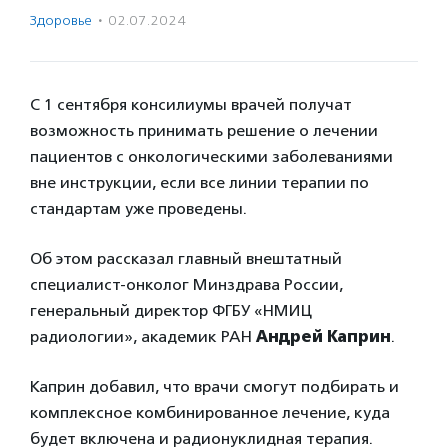
Здоровье
·
02.07.2024
С 1 сентября консилиумы врачей получат
возможность принимать решение о лечении
пациентов с онкологическими заболеваниями
вне инструкции, если все линии терапии по
стандартам уже проведены.
Об этом рассказал главный внештатный
специалист-онколог Минздрава России,
генеральный директор ФГБУ «НМИЦ
радиологии», академик РАН
Андрей Каприн
.
Каприн добавил, что врачи смогут подбирать и
комплексное комбинированное лечение, куда
будет включена и радионуклидная терапия.