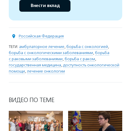
Внести вклад
Российская Федерация
ТЕГИ:
амбулаторное лечение
,
борьба с онкологией
,
борьба с онкологическими заболеваниями
,
борьба
с раковыми заболеваниями
,
борьба с раком
,
государственная медицина
,
доступность онкологической
помощи
,
лечение онкологии
ВИДЕО ПО ТЕМЕ