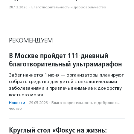
28.12.2020
·
Благотвори­тель­ность и доброволь­чест­во
РЕКОМЕНДУЕМ
В Москве пройдет 111-дневный
благотворительный ультрамарафон
Забег начнется 1 июня — организаторы планируют
собрать средства для детей с онкологическими
заболеваниями и привлечь внимание к донорству
костного мозга.
Новости
·
29.05.2026
·
Благотвори­тель­ность и доброволь­
чест­во
Круглый стол «Фокус на жизнь: