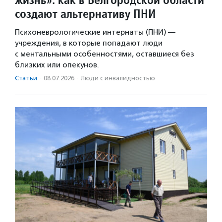
создают альтернативу ПНИ
Психоневрологические интернаты (ПНИ) —
учреждения, в которые попадают люди
с ментальными особенностями, оставшиеся без
близких или опекунов.
Статьи
·
08.07.2026
·
Люди с инвалидностью