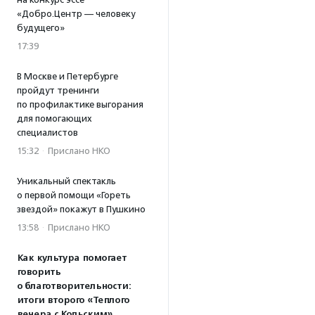
«Добро.Центр — человеку
будущего»
17:39
В Москве и Петербурге
пройдут тренинги
по профилактике выгорания
для помогающих
специалистов
15:32
·
Прислано НКО
Уникальный спектакль
о первой помощи «Гореть
звездой» покажут в Пушкино
13:58
·
Прислано НКО
Как культура помогает
говорить
о благотворительности:
итоги второго «Теплого
вечера с Кольским»