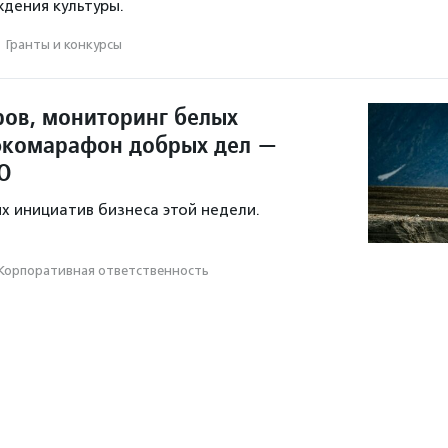
ждения культуры.
·
Гранты и конкурсы
ров, мониторинг белых
экомарафон добрых дел —
О
х инициатив бизнеса этой недели.
Корпоративная ответственность