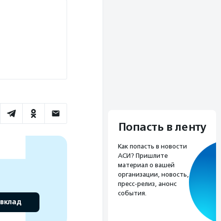
Попасть в ленту
Как попасть в новости
АСИ? Пришлите
материал о вашей
организации, новость,
пресс-релиз, анонс
события.
 вклад