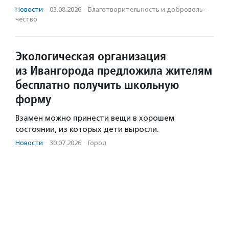
Новости
·
03.08.2026
·
Благотвори­тель­ность и доброволь­
чест­во
Экологическая организация
из Ивангорода предложила жителям
бесплатно получить школьную
форму
Взамен можно принести вещи в хорошем
состоянии, из которых дети выросли.
Новости
·
30.07.2026
·
Город