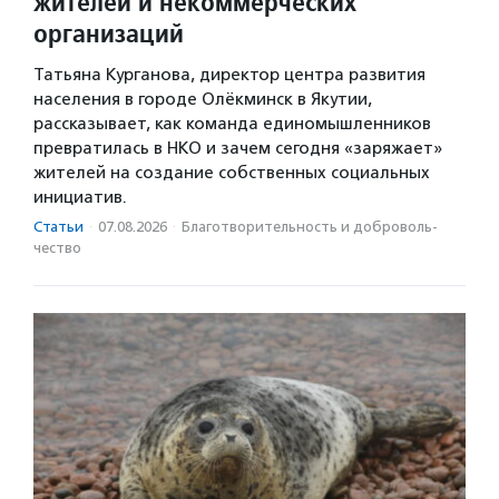
жителей и некоммерческих
организаций
Татьяна Курганова, директор центра развития
населения в городе Олёкминск в Якутии,
рассказывает, как команда единомышленников
превратилась в НКО и зачем сегодня «заряжает»
жителей на создание собственных социальных
инициатив.
Статьи
·
07.08.2026
·
Благотвори­тель­ность и доброволь­
чест­во