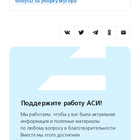
бонусы за уборку мусора
Поддержите работу АСИ!
Мы работаем, чтобы у вас была актуальная
информация и полезные материалы
по любому вопросу в благотворительности.
Вместе мы этого достигнем