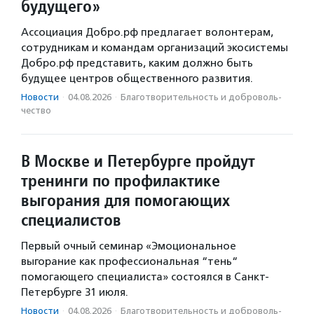
будущего»
Ассоциация Добро.рф предлагает волонтерам,
сотрудникам и командам организаций экосистемы
Добро.рф представить, каким должно быть
будущее центров общественного развития.
Новости
·
04.08.2026
·
Благотвори­тель­ность и доброволь­
чест­во
В Москве и Петербурге пройдут
тренинги по профилактике
выгорания для помогающих
специалистов
Первый очный семинар «Эмоциональное
выгорание как профессиональная “тень“
помогающего специалиста» состоялся в Санкт-
Петербурге 31 июля.
Новости
·
04.08.2026
·
Благотвори­тель­ность и доброволь­