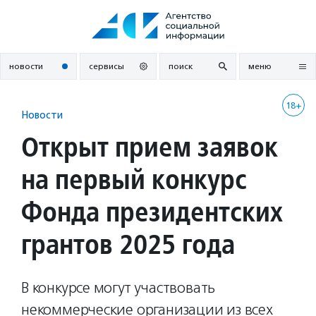
Перейти
к
содержанию
новости
сервисы
поиск
меню
18+
Новости
Открыт прием заявок
на первый конкурс
Фонда президентских
грантов 2025 года
В конкурсе могут участвовать
некоммерческие организации из всех