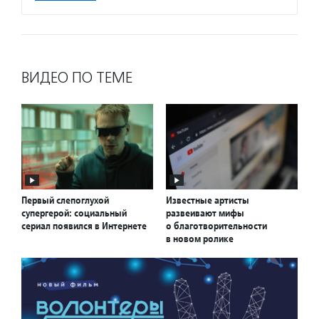
ВИДЕО ПО ТЕМЕ
Первый слепоглухой
Известные артисты
супергерой: социальный
развеивают мифы
сериал появился в Интернете
о благотворительности
в новом ролике