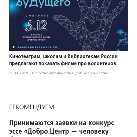
Кинотеатрам, школам и библиотекам России
предлагают показать фильм про волонтеров
15.11.2019
·
Благотвори­тель­ность и доброволь­чест­во
РЕКОМЕНДУЕМ
Принимаются заявки на конкурс
эссе «Добро.Центр — человеку