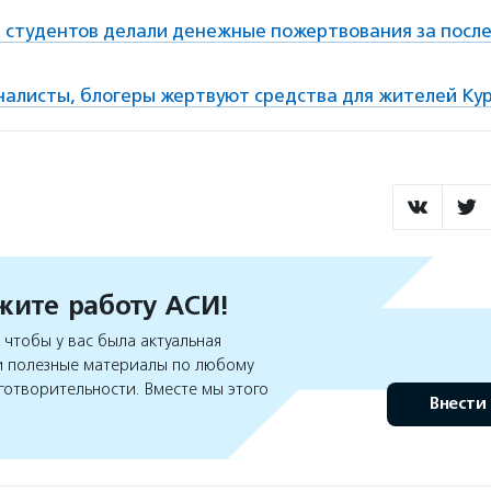
 студентов делали денежные пожертвования за посл
налисты, блогеры жертвуют средства для жителей Ку
ите работу АСИ!
чтобы у вас была актуальная
 полезные материалы по любому
готворительности. Вместе мы этого
Внести