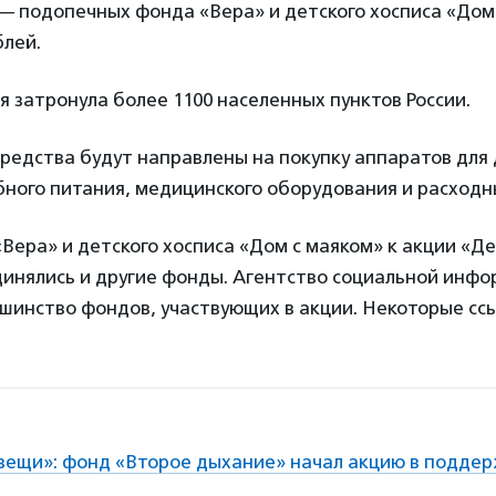
— подопечных фонда «Вера» и детского хосписа «Дом
блей.
ия затронула более 1100 населенных пунктов России.
редства будут направлены на покупку аппаратов для
бного питания, медицинского оборудования и расход
ера» и детского хосписа «Дом с маяком» к акции «Д
динялись и другие фонды. Агентство социальной инф
шинство фондов, участвующих в акции. Некоторые сс
вещи»: фонд «Второе дыхание» начал акцию в подде