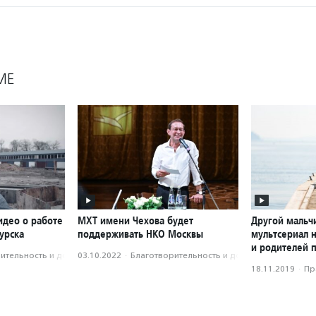
МЕ
идео о работе
МХТ имени Чехова будет
Другой мальч
урска
поддерживать НКО Москвы
мультсериал 
и родителей 
­тель­ность и доброволь­чест­во
03.10.2022
·
Благотвори­тель­ность и доброволь­чест­во
18.11.2019
·
Пр