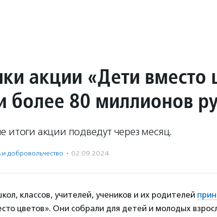
ики акции «Дети вместо 
и более 80 миллионов р
 итоги акции подведут через месяц.
ь и доброволь­чест­во
·
02.09.2024
школ, классов, учителей, учеников и их родителей
прин
сто цветов». Они собрали для детей и молодых взрос