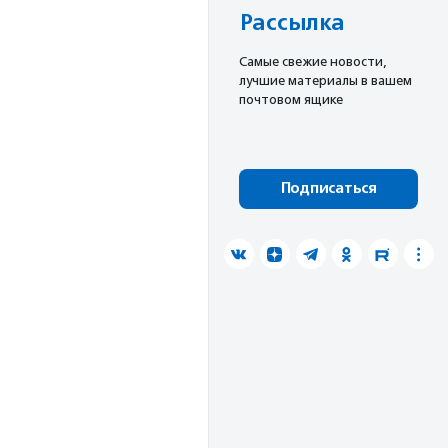
Рассылка
Cамые свежие новости,
лучшие материалы в вашем
почтовом ящике
Подписаться