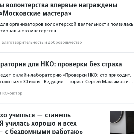
ы волонтерства впервые награждены
 «Московские мастера»
для организаторов волонтерской деятельности появилась
ссионального мастерства.
·
Благотвори­тель­ность и доброволь­чест­во
ратория для НКО: проверки без страха
едет онлайн-лабораторию «Проверки НКО: кто приходит,
отовиться» 30 июня. Ведущие — юрист Сергей Максимов и…
НКО-сектор
охо учишься — станешь
Я училась хорошо и всех
— с бездомными работаю»