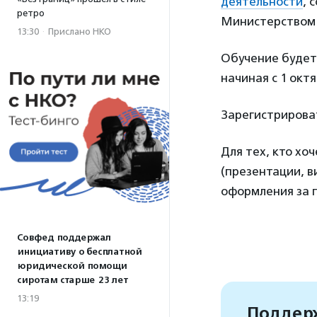
деятельности
, 
ретро
Министерством 
13:30
·
Прислано НКО
Обучение будет 
начиная с 1 октя
Зарегистрирова
Для тех, кто хо
(презентации, 
оформления за п
Совфед поддержал
инициативу о бесплатной
юридической помощи
сиротам старше 23 лет
13:19
Поддерж