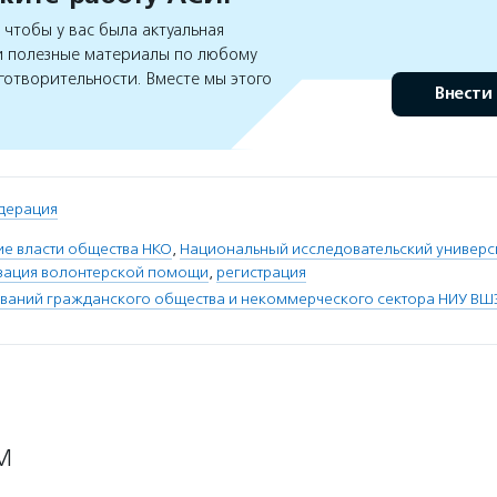
чтобы у вас была актуальная
 полезные материалы по любому
готворительности. Вместе мы этого
Внести
дерация
ие власти общества НКО
,
Национальный исследовательский универс
зация волонтерской помощи
,
регистрация
ваний гражданского общества и некоммерческого сектора НИУ ВШ
М