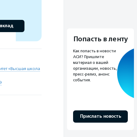
 вклад
Попасть в ленту
Как попасть в новости
АСИ? Пришлите
материал о вашей
организации, новость,
итет «Высшая школа
пресс-релиз, анонс
события.
Э
Прислать новость