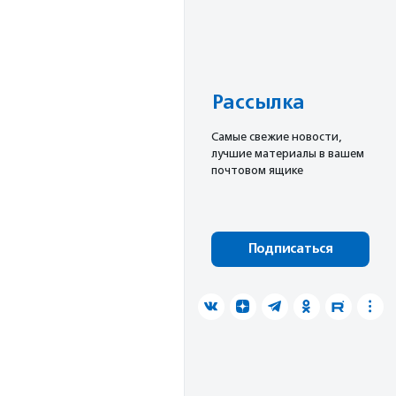
Рассылка
Cамые свежие новости,
лучшие материалы в вашем
почтовом ящике
Подписаться