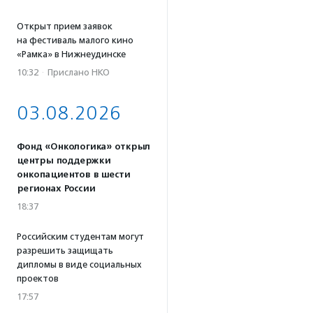
Открыт прием заявок
на фестиваль малого кино
«Рамка» в Нижнеудинске
10:32
·
Прислано НКО
03.08.2026
Фонд «Онкологика» открыл
центры поддержки
онкопациентов в шести
регионах России
18:37
Российским студентам могут
разрешить защищать
дипломы в виде социальных
проектов
17:57