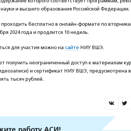
содержание которого соответствует программам, ре
науки и высшего образования Российской Федерации.
проходить бесплатно в онлайн-формате по вторникам 
бря 2024 года и продлится 10 недель.
ться для участия можно на
сайте
НИУ ВШЭ.
чет получить неограниченный доступ к материалам ку
видеозаписи) и сертификат НИУ ВШЭ, предусмотрена 
ять тысяч рублей.
ите работу АСИ!