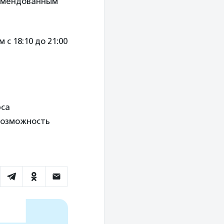
комендованным
с 18:10 до 21:00
рса
возможность