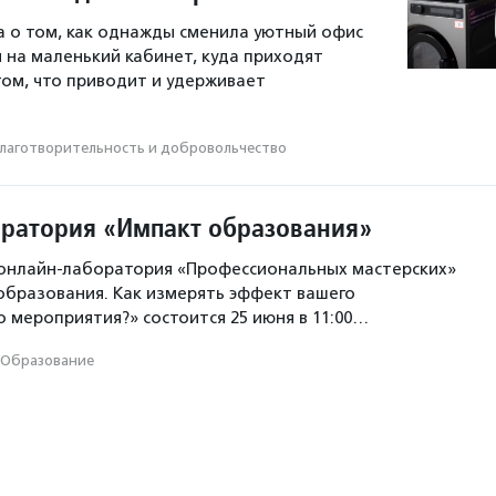
а о том, как однажды сменила уютный офис
 на маленький кабинет, куда приходят
том, что приводит и удерживает
лаготвори­тель­ность и доброволь­чест­во
ратория «Импакт образования»
 онлайн-лаборатория «Профессиональных мастерских»
образования. Как измерять эффект вашего
 мероприятия?» состоится 25 июня в 11:00…
Образование