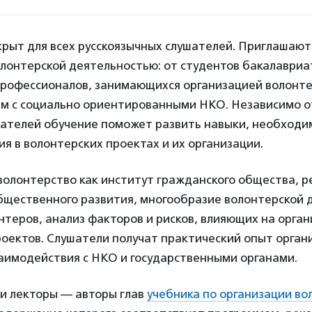
рыт для всех русскоязычных слушателей. Приглашаютс
лонтерской деятельностью: от студентов бакалавриа
профессионалов, занимающихся организацией волонте
м с социально ориентированными НКО. Независимо о
шателей обучение поможет развить навыки, необходи
ия в волонтерских проектах и их организации.
олонтерство как институт гражданского общества, р
бщественного развития, многообразие волонтерской 
теров, анализ факторов и рисков, влияющих на орга
оектов. Слушатели получат практический опыт орган
заимодействия с НКО и государственными органами.
и лекторы — авторы глав
учебника по организации во