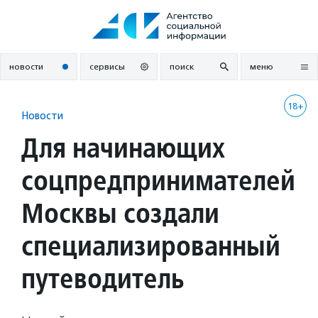
Перейти
к
содержанию
новости
сервисы
поиск
меню
18+
Новости
Для начинающих
соцпредпринимателей
Москвы создали
специализированный
путеводитель