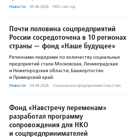
Новости
·
05.08.2026
·
НКО-сектор
Почти половина соцпредприятий
России сосредоточена в 10 регионах
страны — фонд «Наше будущее»
Регионами-лидерами по количеству социальных
предприятий стали Московская, Ленинградская
и Нижегородская области, Башкортостан
и Приморский край.
Новости
·
04.08.2026
·
Социальное предпри­нима­тель­ство
Фонд «Навстречу переменам»
разработал программу
сопровождения для НКО
и соцпредпринимателей