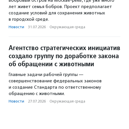
Бобровый остров на Москве-реке, где уже много
лет живет семья бобров. Проект предполагает
создание условий для сохранения животных
в городской среде.
Новости
·
31.07.2026
·
Окружающая среда
Агентство стратегических инициатив
создало группу по доработке закона
об обращении с животными
Главные задачи рабочей группы —
совершенствование федеральных законов
и создание Стандарта по ответственному
обращению с животными.
Новости
·
27.07.2026
·
Окружающая среда