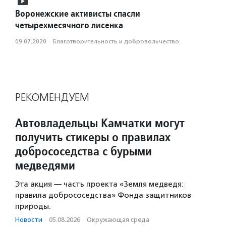
Воронежские активисты спасли
четырехмесячного лисенка
09.07.2020
·
Благотвори­тель­ность и доброволь­чест­во
РЕКОМЕНДУЕМ
Автовладельцы Камчатки могут
получить стикеры о правилах
добрососедства с бурыми
медведями
Эта акция — часть проекта «Земля медведя:
правила добрососедства» Фонда защитников
природы.
Новости
·
05.08.2026
·
Окружающая среда