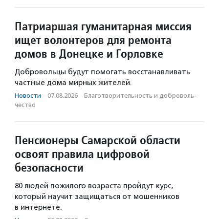
Патриаршая гуманитарная миссия
ищет волонтеров для ремонта
домов в Донецке и Горловке
Добровольцы будут помогать восстанавливать
частные дома мирных жителей.
Новости
·
07.08.2026
·
Благотвори­тель­ность и доброволь­
чест­во
Пенсионеры Самарской области
освоят правила цифровой
безопасности
80 людей пожилого возраста пройдут курс,
который научит защищаться от мошенников
в интернете.