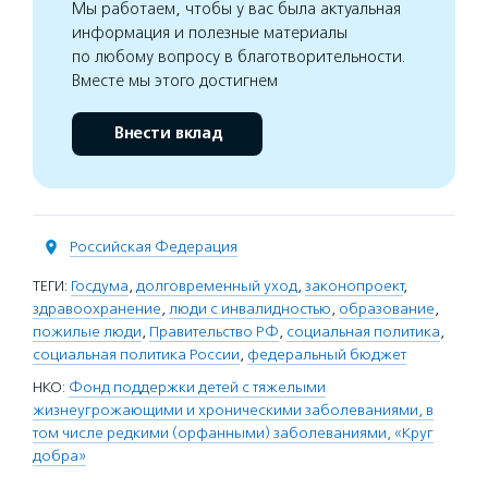
Мы работаем, чтобы у вас была актуальная
информация и полезные материалы
по любому вопросу в благотворительности.
Вместе мы этого достигнем
Внести вклад
Российская Федерация
ТЕГИ:
Госдума
,
долговременный уход
,
законопроект
,
здравоохранение
,
люди с инвалидностью
,
образование
,
пожилые люди
,
Правительство РФ
,
социальная политика
,
социальная политика России
,
федеральный бюджет
НКО:
Фонд поддержки детей с тяжелыми
жизнеугрожающими и хроническими заболеваниями, в
том числе редкими (орфанными) заболеваниями, «Круг
добра»