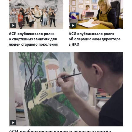
АСИ опубликовало ролик
АСИ опубликовало ролик
о спортивных занятиях для
об операционном директоре
людей старшего поколения
в НКО
АСИ опубликовало видео о педагоге центра