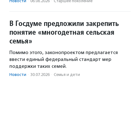
Новости
·
06.08.2026
·
Старшее поколение
В Госдуме предложили закрепить
понятие «многодетная сельская
семья»
Помимо этого, законопроектом предлагается
ввести единый федеральный стандарт мер
поддержки таких семей.
Новости
·
30.07.2026
·
Семья и дети