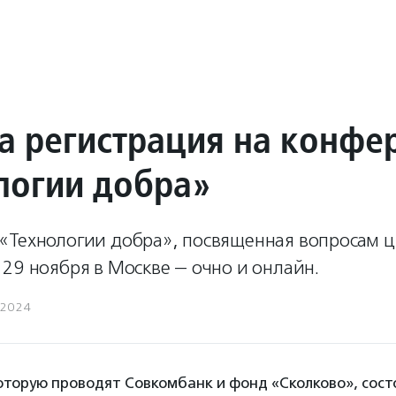
а регистрация на конф
логии добра»
«Технологии добра», посвященная вопросам 
29 ноября в Москве — очно и онлайн.
.2024
торую проводят Совкомбанк и фонд «Сколково», сост