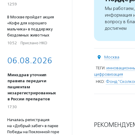
12:59
Мы работаем, 
информация и
В Москве пройдет акция
вопросу в бла
«Кофе для хорошего
достигнем
мальчика» в поддержку
бездомных животных
10:52
·
Прислано НКО
Москва
06.08.2026
ТЕГИ:
инновационны
цифровизация
Минздрав уточнил
правила передачи
НКО:
Фонд "Сколко
пациентам
незарегистрированных
в России препаратов
17:30
Началась регистрация
РЕКОМЕНДУЕ
на «Добрый забег» в парке
Победы на Поклонной горе