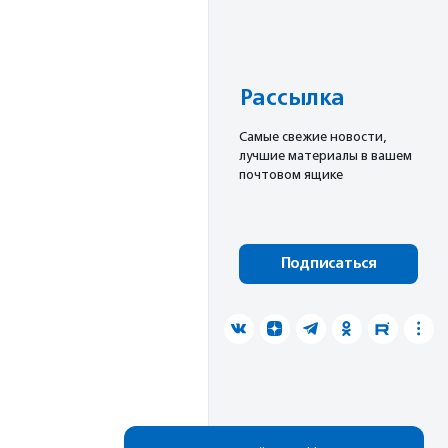
Рассылка
Cамые свежие новости,
лучшие материалы в вашем
почтовом ящике
Подписаться