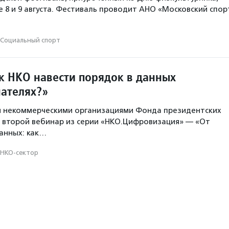
е 8 и 9 августа. Фестиваль проводит АНО «Московский спор
Социальный спорт
к НКО навести порядок в данных
чателях?»
я некоммерческими организациями Фонда президентских
 второй вебинар из серии «НКО.Цифровизация» — «От
анных: как…
НКО-сектор