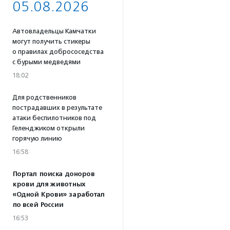
05.08.2026
Автовладельцы Камчатки
могут получить стикеры
о правилах добрососедства
с бурыми медведями
18:02
Для родственников
пострадавших в результате
атаки беспилотников под
Геленджиком открыли
горячую линию
16:58
Портал поиска доноров
крови для животных
«Одной Крови» заработал
по всей России
16:53