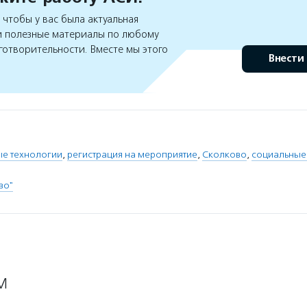
чтобы у вас была актуальная
 полезные материалы по любому
готворительности. Вместе мы этого
Внести
е технологии
,
регистрация на мероприятие
,
Сколково
,
социальные
во"
М