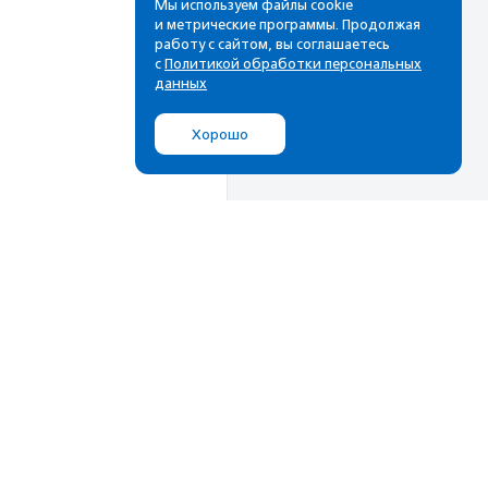
Мы используем файлы cookie
и метрические программы. Продолжая
работу с сайтом, вы соглашаетесь
с
Политикой обработки персональных
данных
Хорошо