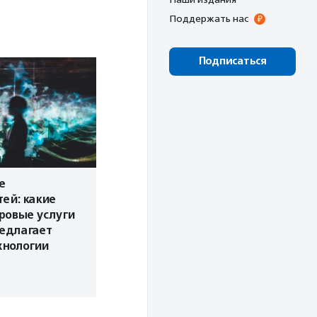
Поддержать нас
Подписаться
е
ей: какие
ровые услуги
едлагает
хнологии