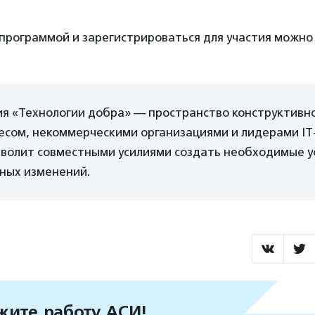
 программой и зарегистрироваться для участия можно
я «Технологии добра» — пространство конструктивно
есом, некоммерческими организациями и лидерами IT
зволит совместными усилиями создать необходимые у
ьных изменений.
ите работу АСИ!