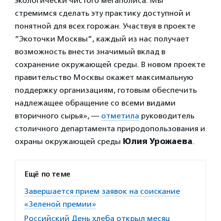
экологически чистого мегаполиса. Мы
стремимся сделать эту практику доступной и
понятной для всех горожан. Участвуя в проекте
”Экоточки Москвы”, каждый из нас получает
возможность внести значимый вклад в
сохранение окружающей среды. В новом проекте
правительство Москвы окажет максимальную
поддержку организациям, готовым обеспечить
надлежащее обращение со всеми видами
вторичного сырья», —
отметила
руководитель
столичного департамента природопользования и
охраны окружающей среды
Юлия Урожаева
.
Ещё по теме
Завершается прием заявок на соискание
«Зеленой премии»
Российский День хлеба открыл месяц