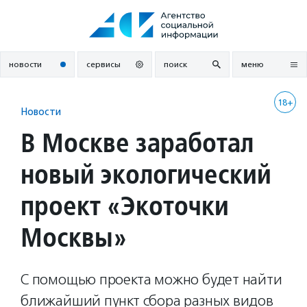
Перейти
к
содержанию
новости
сервисы
поиск
меню
18+
Новости
В Москве заработал
новый экологический
проект «Экоточки
Москвы»
С помощью проекта можно будет найти
ближайший пункт сбора разных видов