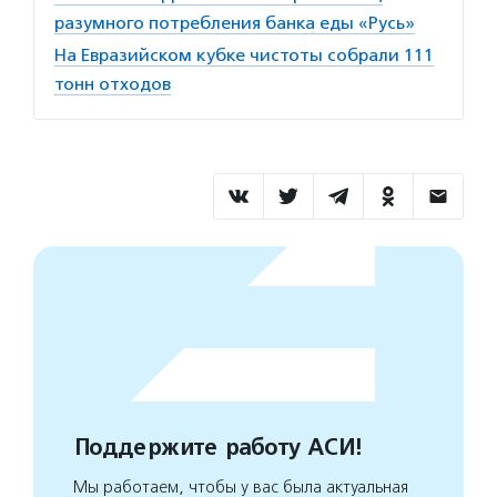
разумного потребления банка еды «Русь»
На Евразийском кубке чистоты собрали 111
тонн отходов
Поддержите работу АСИ!
Мы работаем, чтобы у вас была актуальная