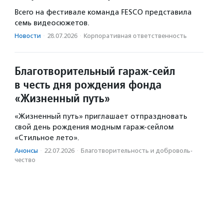
Всего на фестивале команда FESCO представила
семь видеосюжетов.
Новости
·
28.07.2026
·
Корпоративная ответственность
Благотворительный гараж-сейл
в честь дня рождения фонда
«Жизненный путь»
«Жизненный путь» приглашает отпраздновать
свой день рождения модным гараж-сейлом
«Стильное лето».
Анонсы
·
22.07.2026
·
Благотвори­тель­ность и доброволь­
чест­во