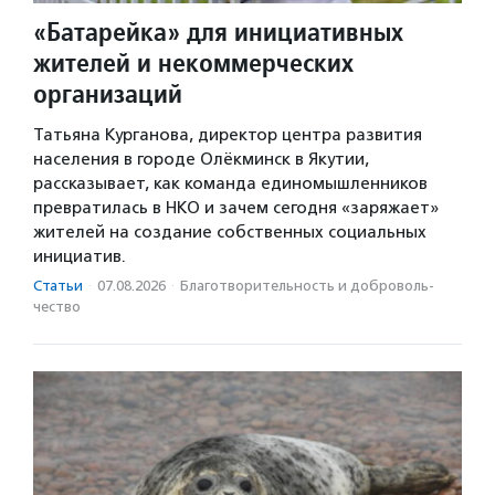
«Батарейка» для инициативных
жителей и некоммерческих
организаций
Татьяна Курганова, директор центра развития
населения в городе Олёкминск в Якутии,
рассказывает, как команда единомышленников
превратилась в НКО и зачем сегодня «заряжает»
жителей на создание собственных социальных
инициатив.
Статьи
·
07.08.2026
·
Благотвори­тель­ность и доброволь­
чест­во