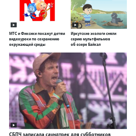
МТС и Фиксики покажут детям
Иркутские экологи сняли
видеоуроки по сохранению
серию мультфильмов
окружающей среды
об озере Байкал
СБПЧ записала саундтрек для субботников