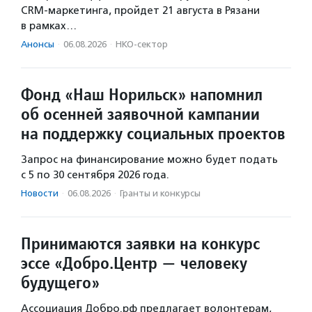
CRM-маркетинга, пройдет 21 августа в Рязани
в рамках…
Анонсы
·
06.08.2026
·
НКО-сектор
Фонд «Наш Норильск» напомнил
об осенней заявочной кампании
на поддержку социальных проектов
Запрос на финансирование можно будет подать
с 5 по 30 сентября 2026 года.
Новости
·
06.08.2026
·
Гранты и конкурсы
Принимаются заявки на конкурс
эссе «Добро.Центр — человеку
будущего»
Ассоциация Добро.рф предлагает волонтерам,