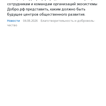
сотрудникам и командам организаций экосистемы
Добро.рф представить, каким должно быть
будущее центров общественного развития.
Новости
·
04.08.2026
·
Благотвори­тель­ность и доброволь­
чест­во