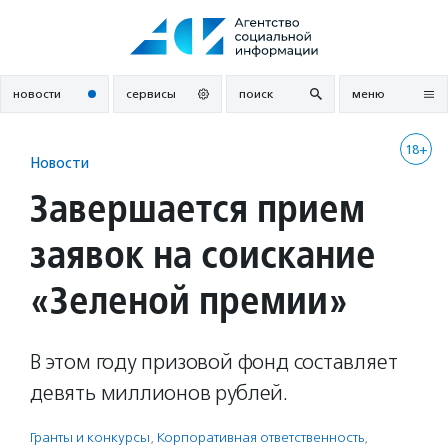
Перейти
к
содержанию
новости
сервисы
поиск
меню
18+
Новости
Завершается прием
заявок на соискание
«Зеленой премии»
В этом году призовой фонд составляет
девять миллионов рублей.
Гранты и конкурсы
,
Корпоративная ответственность
,