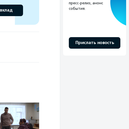
пресс-релиз, анонс
события.
 вклад
Прислать новость