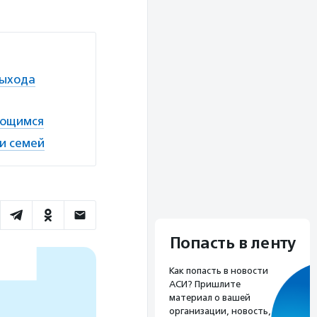
выхода
ающимся
и семей
Попасть в ленту
Как попасть в новости
АСИ? Пришлите
материал о вашей
организации, новость,