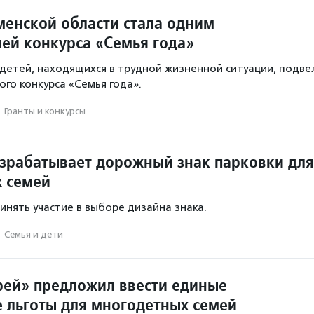
менской области стала одним
лей конкурса «Семья года»
етей, находящихся в трудной жизненной ситуации, подве
ого конкурса «Семья года».
·
Гранты и конкурсы
зрабатывает дорожный знак парковки для
 семей
инять участие в выборе дизайна знака.
·
Семья и дети
рей» предложил ввести единые
 льготы для многодетных семей