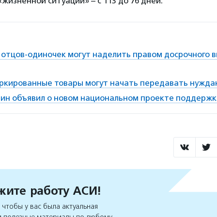
«жизненной ситуации» – с 113 до 76 дней.
отцов-одиночек могут наделить правом досрочного 
аркированные товары могут начать передавать нужд
ин объявил о новом национальном проекте поддержк
ите работу АСИ!
чтобы у вас была актуальная