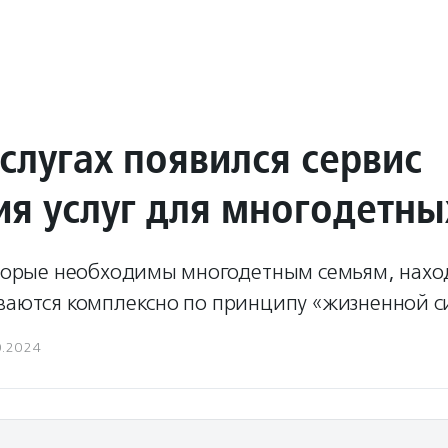
слугах появился сервис
ия услуг для многодетны
которые необходимы многодетным семьям, нахо
ываются комплексно по принципу «жизненной с
0.2024