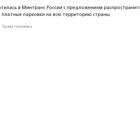
тилась в Минтранс России с предложением распространит
а платные парковки на всю территорию страны.
·
Права человека