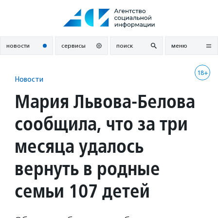
Перейти
к
содержанию
новости
сервисы
поиск
меню
18+
Новости
Мария Львова-Белова
сообщила, что за три
месяца удалось
вернуть в родные
семьи 107 детей