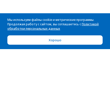
Мы используем файлы cookie и метрические программы.
Продолжая работу с сайтом, вы соглашаетесь с
Политикой
обработки персональных данных
Хорошо