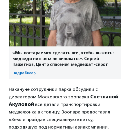
«Мы постараемся сделать все, чтобы выжить:
медведи ни в чем не виноваты». Сергей
Пажетнов, Центр спасения медвежат-сирот
Подробнее
Накануне сотрудники парка обсудили с
директором Московского зоопарка
Светланой
Акуловой
все детали транспортировки
медвежонка в столицу. Зоопарк предоставил
«Земле прайда» специальную клетку,
подходящую под нормативы авиакомпании.