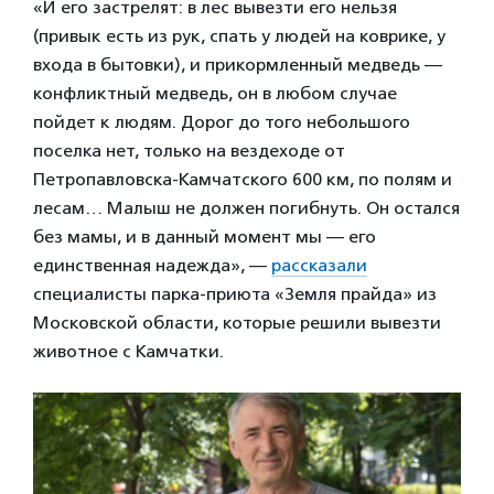
«И его застрелят: в лес вывезти его нельзя
(привык есть из рук, спать у людей на коврике, у
входа в бытовки), и прикормленный медведь —
конфликтный медведь, он в любом случае
пойдет к людям. Дорог до того небольшого
поселка нет, только на вездеходе от
Петропавловска-Камчатского 600 км, по полям и
лесам… Малыш не должен погибнуть. Он остался
без мамы, и в данный момент мы — его
единственная надежда», —
рассказали
специалисты парка-приюта «Земля прайда» из
Московской области, которые решили вывезти
животное с Камчатки.