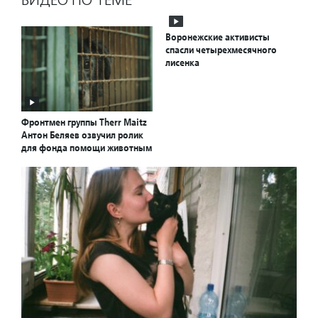
ВИДЕО ПО ТЕМЕ
Воронежские активисты
спасли четырехмесячного
лисенка
Фронтмен группы Therr Maitz
Антон Беляев озвучил ролик
для фонда помощи животным