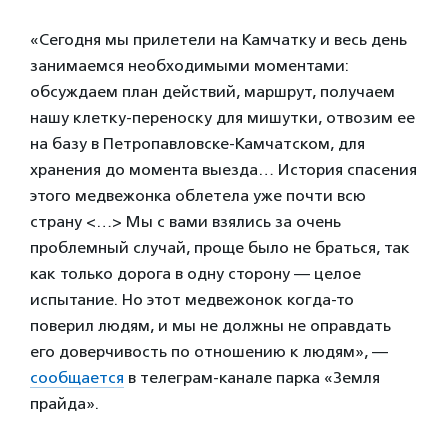
«Сегодня мы прилетели на Камчатку и весь день
занимаемся необходимыми моментами:
обсуждаем план действий, маршрут, получаем
нашу клетку-переноску для мишутки, отвозим ее
на базу в Петропавловске-Камчатском, для
хранения до момента выезда… История спасения
этого медвежонка облетела уже почти всю
страну <…> Мы с вами взялись за очень
проблемный случай, проще было не браться, так
как только дорога в одну сторону — целое
испытание. Но этот медвежонок когда-то
поверил людям, и мы не должны не оправдать
его доверчивость по отношению к людям», —
сообщается
в телеграм-канале парка «Земля
прайда».