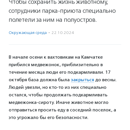
Чтобы сохранить жизнь животному,
сотрудники парка-приюта специально
полетели за ним на полуостров.
Окружающая среда
·
22.10.2024
В начале осени к вахтовикам на Камчатке
прибился медвежонок, приблизительно в
течение месяца люди его подкармливали. 17
октября база должна была
закрыться
до весны.
Людей увезли, но кто-то из них специально
остался, чтобы продолжать подкармливать
медвежонка-сироту. Иначе животное могло
отправиться просить еду в соседний поселок, а
это угрожало бы его безопасности.