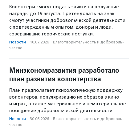
Волонтеры смогут подать заявки на получение
награды до 19 августа. Претендовать на знак
смогут участники добровольческой деятельности
с подтвержденным опытом, доноры и люди,
совершившие героические поступки.
Новости
·
10.07.2026
·
Благотвори­тель­ность и доброволь­
чест­во
Минэкономразвития разработало
план развития волонтерства
План предполагает психологическую поддержку
волонтеров, популяризацию их образов в кино
и играх, а также материальное и нематериальное
поощрение добровольческой деятельности.
Новости
·
30.06.2026
·
Благотвори­тель­ность и доброволь­
чест­во