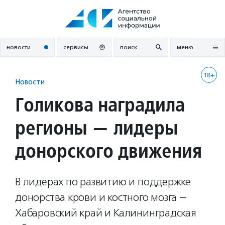
Перейти
к
содержанию
новости
сервисы
поиск
меню
18+
Новости
Голикова наградила
регионы — лидеры
донорского движения
В лидерах по развитию и поддержке
донорства крови и костного мозга —
Хабаровский край и Калининградская