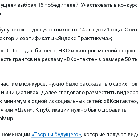
ущее» выбрал 16 победителей. Участвовать в конкурс
:
удущего» — для участников от 14 лет до 21 года. Они 
ектор и сертификаты «Яндекс Практикума»;
ы СП» — для бизнеса, НКО и лидеров мнений старше 
есть грантов на рекламу «ВКонтакте» в размере 50 т
частие в конкурсе, нужно было рассказать о своих по
и инициативах. Далее следовало разместить видеорас
 минимум в одной из социальных сетей: «ВКонтакте»
» или «Дзен». К публикации нужно было добавить
юМир.
в номинации
«Творцы будущего»
, которые получат ви