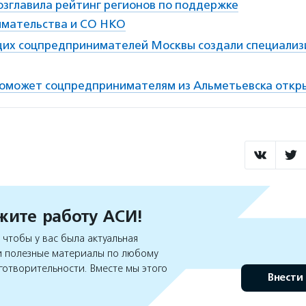
озглавила рейтинг регионов по поддержке
мательства и СО НКО
их соцпредпринимателей Москвы создали специали
оможет соцпредпринимателям из Альметьевска откр
ите работу АСИ!
чтобы у вас была актуальная
 полезные материалы по любому
готворительности. Вместе мы этого
Внести