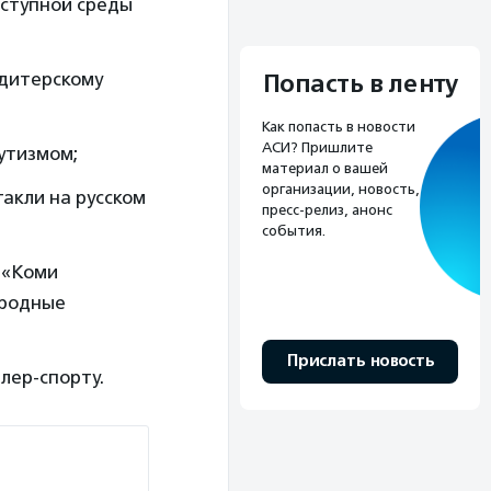
оступной среды
ндитерскому
Попасть в ленту
Как попасть в новости
АСИ? Пришлите
аутизмом;
материал о вашей
организации, новость,
акли на русском
пресс-релиз, анонс
события.
 «Коми
ародные
Прислать новость
ллер-спорту.