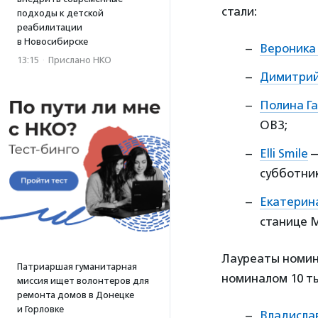
стали:
подходы к детской
реабилитации
в Новосибирске
Вероника
13:15
·
Прислано НКО
Димитрий
Полина Г
ОВЗ;
Elli Smile
—
субботник
Екатерин
станице М
Лауреаты номин
Патриаршая гуманитарная
номиналом 10 ты
миссия ищет волонтеров для
ремонта домов в Донецке
и Горловке
Владисла