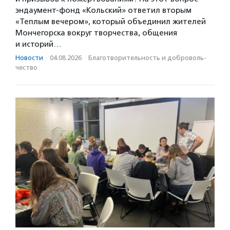
эндаумент-фонд «Кольский» ответил вторым
«Теплым вечером», который объединил жителей
Мончегорска вокруг творчества, общения
и историй…
Новости
·
04.08.2026
·
Благотвори­тель­ность и доброволь­
чест­во