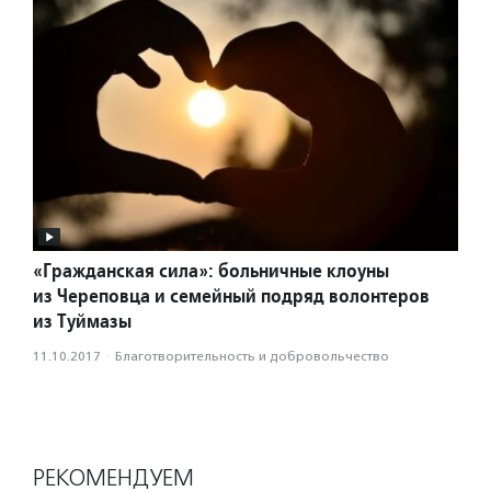
«Гражданская сила»: больничные клоуны
из Череповца и семейный подряд волонтеров
из Туймазы
11.10.2017
·
Благотвори­тель­ность и доброволь­чест­во
РЕКОМЕНДУЕМ