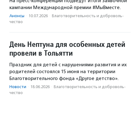
На пресс-конференции подведут итоги заявочной
кампании Международной премии #МыВместе.
Анонсы
·
10.07.2026
·
Благотвори­тель­ность и доброволь­
чест­во
День Нептуна для особенных детей
провели в Тольятти
Праздник для детей с нарушениями развития и их
родителей состоялся 15 июня на территории
Благотворительного фонда «Другое детство».
Новости
·
18.06.2026
·
Благотвори­тель­ность и доброволь­
чест­во