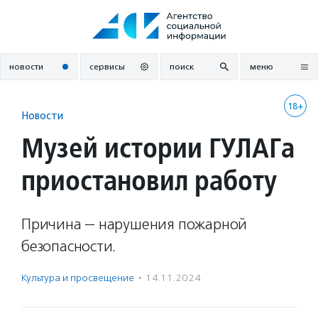
Перейти
к
содержанию
новости
сервисы
поиск
меню
18+
Новости
Музей истории ГУЛАГа
приостановил работу
Причина — нарушения пожарной
безопасности.
Культура и просвещение
·
14.11.2024