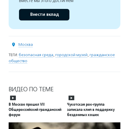
Вместе мы этого достигнем
Внести вклад
Москва
ТЕГИ:
безопасная среда
,
городской музей
,
гражданское
общество
ВИДЕО ПО ТЕМЕ
В Москве прошел VII
Чукотская рок-группа
Общероссийский гражданский
записала клип в поддержку
форум
бездомных кошек