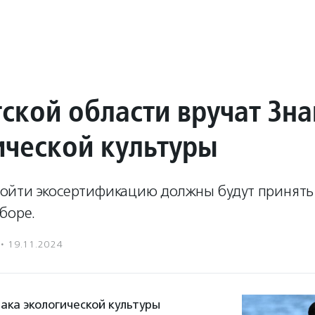
ской области вручат Зна
ической культуры
йти экосертификацию должны будут принять 
боре.
·
19.11.2024
ака экологической культуры