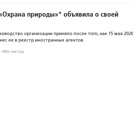
«Охрана природы»* объявила о своей
ководство организации приняло после того, как 15 мая 202
нес ее в реестр иностранных агентов.
·
НКО-сектор