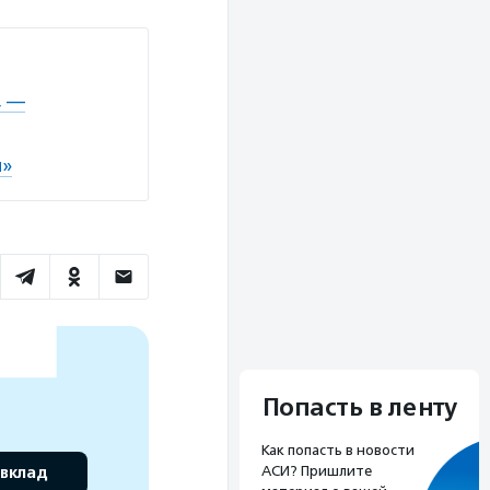
, —
ы»
Попасть в ленту
Как попасть в новости
 вклад
АСИ? Пришлите