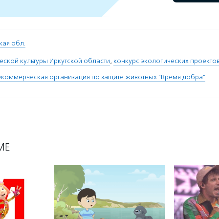
кая обл.
еской культуры Иркутской области
,
конкурс экологических проекто
коммерческая организация по защите животных "Время добра"
МЕ