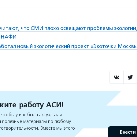
считают, что СМИ плохо освещают проблемы экологии
е НАФИ
аботал новый экологический проект «Экоточки Москв
ите работу АСИ!
чтобы у вас была актуальная
 полезные материалы по любому
готворительности. Вместе мы этого
Внести