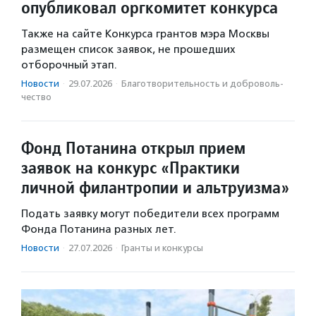
опубликовал оргкомитет конкурса
Также на сайте Конкурса грантов мэра Москвы
размещен список заявок, не прошедших
отборочный этап.
Новости
·
29.07.2026
·
Благотвори­тель­ность и доброволь­
чест­во
Фонд Потанина открыл прием
заявок на конкурс «Практики
личной филантропии и альтруизма»
Подать заявку могут победители всех программ
Фонда Потанина разных лет.
Новости
·
27.07.2026
·
Гранты и конкурсы