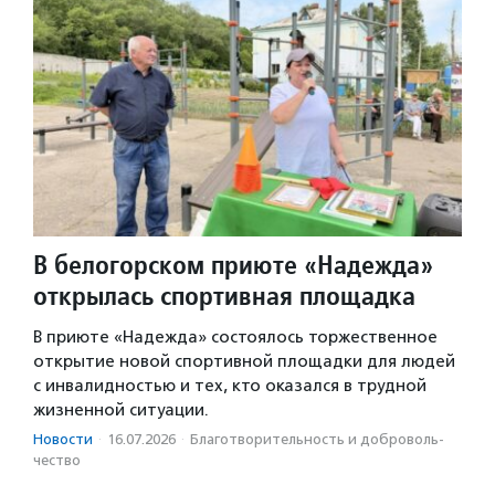
В белогорском приюте «Надежда»
открылась спортивная площадка
В приюте «Надежда» состоялось торжественное
открытие новой спортивной площадки для людей
с инвалидностью и тех, кто оказался в трудной
жизненной ситуации.
Новости
·
16.07.2026
·
Благотвори­тель­ность и доброволь­
чест­во