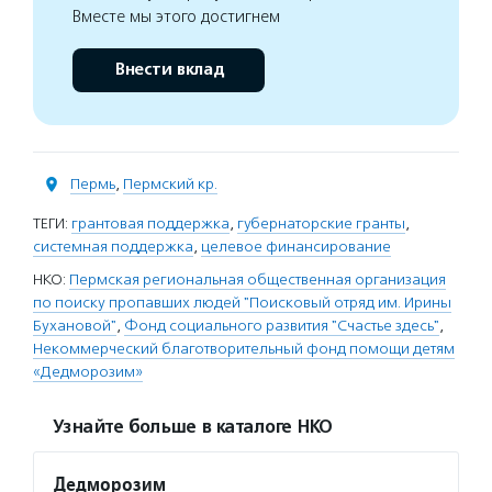
Вместе мы этого достигнем
Внести вклад
Пермь
,
Пермский кр.
ТЕГИ:
грантовая поддержка
,
губернаторские гранты
,
системная поддержка
,
целевое финансирование
НКО:
Пермская региональная общественная организация
по поиску пропавших людей "Поисковый отряд им. Ирины
Бухановой"
,
Фонд социального развития "Счастье здесь"
,
Некоммерческий благотворительный фонд помощи детям
«Дедморозим»
Узнайте больше в каталоге НКО
Дедморозим