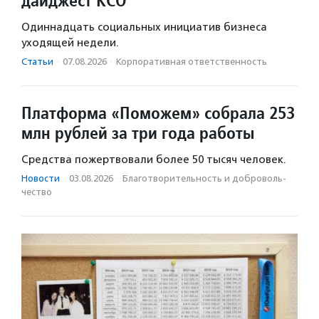
дайджест КСО
Одиннадцать социальных инициатив бизнеса
уходящей недели.
Статьи
·
07.08.2026
·
Корпоративная ответственность
Платформа «Поможем» собрала 253
млн рублей за три года работы
Средства пожертвовали более 50 тысяч человек.
Новости
·
03.08.2026
·
Благотвори­тель­ность и доброволь­
чест­во