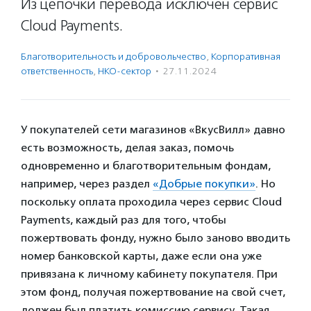
Из цепочки перевода исключен сервис
Cloud Payments.
Благотвори­тель­ность и доброволь­чест­во
,
Корпоративная
ответственность
,
НКО-сектор
·
27.11.2024
У покупателей сети магазинов «ВкусВилл» давно
есть возможность, делая заказ, помочь
одновременно и благотворительным фондам,
например, через раздел
«Добрые покупки»
. Но
поскольку оплата проходила через сервис Cloud
Payments, каждый раз для того, чтобы
пожертвовать фонду, нужно было заново вводить
номер банковской карты, даже если она уже
привязана к личному кабинету покупателя. При
этом фонд, получая пожертвование на свой счет,
должен был платить комиссию сервису. Такая