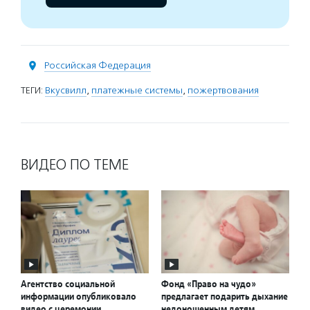
Российская Федерация
ТЕГИ:
Вкусвилл
,
платежные системы
,
пожертвования
ВИДЕО ПО ТЕМЕ
Агентство социальной
Фонд «Право на чудо»
информации опубликовало
предлагает подарить дыхание
видео с церемонии
недоношенным детям