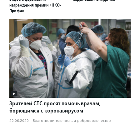
награждения премии «НКО-
Профи»
Зрителей СТС просят помочь врачам,
борющимся с коронавирусом
22.06.2020
·
Благотвори­тель­ность и доброволь­чест­во