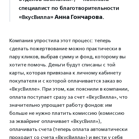
специалист по благотворительности
«ВкусВилла»
Анна Гончарова
.
Компания упростила этот процесс: теперь
сделать пожертвование можно практически в
пару кликов, выбрав сумму и фонд, которому вы
хотите помочь. Деньги будут списаны с той
карты, которая привязана к личному кабинету
покупателя и с которой оплачивается заказ во
«ВкусВилле». При этом, как пояснили в компании,
оплата поступает сразу за счет «ВкусВилла», что
значительно упрощает работу фондов: им
больше не нужно платить комиссию (комиссию
за эквайринг оплачивает «ВкусВилл»),
оплачивать счета (теперь оплата автоматически
проходит со счета «ВкусВилла») и вести у себя