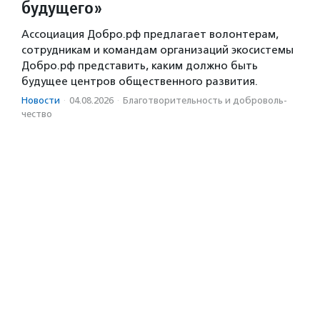
будущего»
Ассоциация Добро.рф предлагает волонтерам,
сотрудникам и командам организаций экосистемы
Добро.рф представить, каким должно быть
будущее центров общественного развития.
Новости
·
04.08.2026
·
Благотвори­тель­ность и доброволь­
чест­во