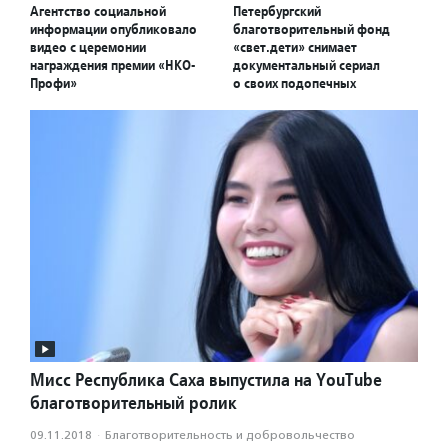
Агентство социальной
Петербургский
информации опубликовало
благотворительный фонд
видео с церемонии
«свет.дети» снимает
награждения премии «НКО-
документальный сериал
Профи»
о своих подопечных
Мисс Республика Саха выпустила на YouTube
благотворительный ролик
09.11.2018
·
Благотвори­тель­ность и доброволь­чест­во