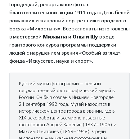
Городецкой, репортажное фото с
благотворительной акции 1911 года «День белой
ромашки» и жанровый портрет нижегородского
босяка «Милостыня». Все экспонаты изготовлены
в мастерской
Михаила
и
Ольги
Шу
в ходе
грантового конкурса программы поддержки
людей с нарушением зрения «Особый взгляд»
фонда «Искусство, наука и спорт».
Русский музей фотографии — первый
государственный фотографический музей в
России. Он был создан в Нижнем Новгороде
21 сентября 1992 года. Музей находится в
историческом центре города в здании, где в
XIX веке работали всемирно известные
фотографы Андрей Карелин (1837–1906) и
Максим Дмитриев (1858–1948). Среди
экспонатов — уникальная фототехника и