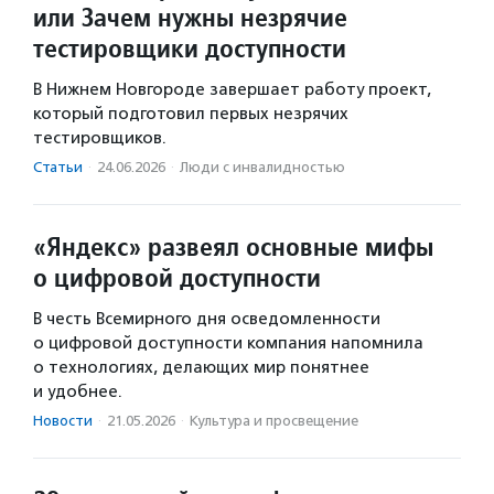
или Зачем нужны незрячие
тестировщики доступности
В Нижнем Новгороде завершает работу проект,
который подготовил первых незрячих
тестировщиков.
Статьи
·
24.06.2026
·
Люди с инвалидностью
«Яндекс» развеял основные мифы
о цифровой доступности
В честь Всемирного дня осведомленности
о цифровой доступности компания напомнила
о технологиях, делающих мир понятнее
и удобнее.
Новости
·
21.05.2026
·
Культура и просвещение