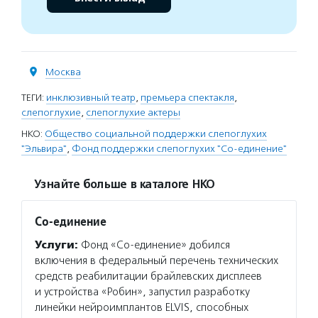
Москва
ТЕГИ:
инклюзивный театр
,
премьера спектакля
,
слепоглухие
,
слепоглухие актеры
НКО:
Общество социальной поддержки слепоглухих
"Эльвира"
,
Фонд поддержки слепоглухих "Со-единение"
Узнайте больше в каталоге НКО
Со-единение
Услуги:
Фонд «Со-единение» добился
включения в федеральный перечень технических
средств реабилитации брайлевских дисплеев
и устройства «Робин», запустил разработку
линейки нейроимплантов ELVIS, способных