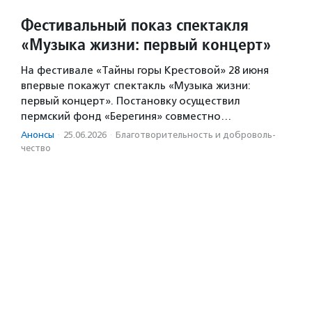
Фестивальный показ спектакля
«Музыка жизни: первый концерт»
На фестивале «Тайны горы Крестовой» 28 июня
впервые покажут спектакль «Музыка жизни:
первый концерт». Постановку осуществил
пермский фонд «Берегиня» совместно…
Анонсы
·
25.06.2026
·
Благотвори­тель­ность и доброволь­
чест­во