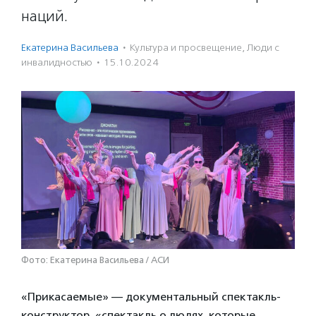
наций.
Екатерина Васильева
·
Культура и просвещение
,
Люди с
инвалидностью
·
15.10.2024
Фото: Екатерина Васильева / АСИ
«Прикасаемые» — документальный спектакль-
конструктор, «спектакль о людях, которые