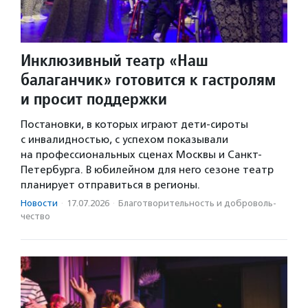
Инклюзивный театр «Наш
балаганчик» готовится к гастролям
и просит поддержки
Постановки, в которых играют дети-сироты
с инвалидностью, с успехом показывали
на профессиональных сценах Москвы и Санкт-
Петербурга. В юбилейном для него сезоне театр
планирует отправиться в регионы.
Новости
·
17.07.2026
·
Благотвори­тель­ность и доброволь­
чест­во