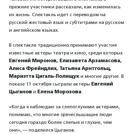
прежние участники рассказали, как изменилась
их жизнь. Спектакль идет с переводом на
русский жестовый язык и субтитрами на русском
и английском языках.
В спектакле традиционно принимают участие
известные актеры театра и кино, среди которых
Евгений Миронов, Елизавета Арзамасова,
Алиса Фрейндлих, Татьяна Арнтгольц,
Мариэтта Цигаль-Полищук
и многие другие. В
показе 11 октября сыграли актеры
Евгений
Цыганов
и
Елена Морозова
.
«Когда я наблюдаю за слепоглухими актерами,
понимаю, что многие зрячеслышащие люди
сегодня гораздо более слепые и глухие, чем
они», — поделился Цыганов.