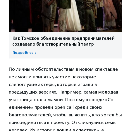
Как Томское объединение предпринимателей
создавало благотворительный театр
Подробнее
По личным обстоятельствам в новом спектакле
не смогли принять участие некоторые
слепоглухие актеры, которые играли в
предыдущих версиях. Например, самая молодая
участница стала мамой. Поэтому в фонде «Со-
единение» провели open call среди своих
благополучателей, чтобы выяснить, кто хотел бы
присоединиться к проекту. Откликнулись семь
человек. Их истории вошли в спектакль, а