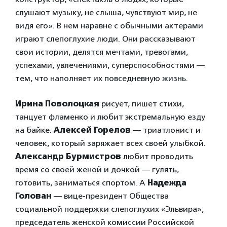
слушают музыку, не слыша, чувствуют мир, не
видя его». В нем наравне с обычными актерами
играют слепоглухие люди. Они рассказывают
свои истории, делятся мечтами, тревогами,
успехами, увлечениями, суперспособностями —
тем, что наполняет их повседневную жизнь.
Ирина Поволоцкая
рисует, пишет стихи,
танцует фламенко и любит экстремальную езду
на байке.
Алексей Горелов
— триатлонист и
человек, который заряжает всех своей улыбкой.
Александр Бурмистров
любит проводить
время со своей женой и дочкой — гулять,
готовить, заниматься спортом. А
Надежда
Голован
— вице-президент Общества
социальной поддержки слепоглухих «Эльвира»,
председатель женской комиссии Российской