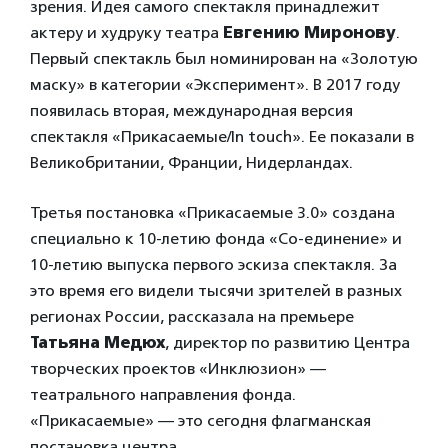
зрения. Идея самого спектакля принадлежит
актеру и худруку театра
Евгению Миронову
.
Первый спектакль был номинирован на «Золотую
маску» в категории «Эксперимент». В 2017 году
появилась вторая, международная версия
спектакля «Прикасаемые/In touch». Ее показали в
Великобритании, Франции, Нидерландах.
Третья постановка «Прикасаемые 3.0» создана
специально к 10-летию фонда «Со-единение» и
10-летию выпуска первого эскиза спектакля. За
это время его видели тысячи зрителей в разных
регионах России, рассказала на премьере
Татьяна Медюх
, директор по развитию Центра
творческих проектов «Инклюзион» —
театрального направления фонда.
«Прикасаемые» — это сегодня флагманская
постановка центра.