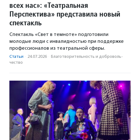
всех нас»: «Театральная
Перспектива» представила новый
спектакль
Спектакль «Свет в темноте» подготовили
молодые люди с инвалидностью при поддержке
профессионалов из театральной сферы.
Статьи
·
24.07.2026
·
Благотвори­тель­ность и доброволь­
чест­во