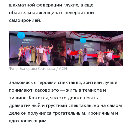
шахматной федерации глухих, а еще
обаятельная женщина с невероятной
самоиронией.
Фото: Екатерина Васильева / АСИ
Знакомясь с героями спектакля, зрители лучше
понимают, каково это — жить в темноте и
тишине. Кажется, что это должен быть
драматичный и грустный спектакль, но на самом
деле он получился трогательным, ироничным и
вдохновляющим.