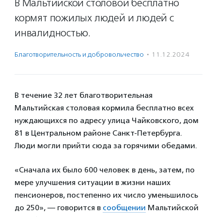
В Мальтийской столовой бесплатно
кормят пожилых людей и людей с
инвалидностью.
Благотвори­тель­ность и доброволь­чест­во
·
11.12.2024
В течение 32 лет благотворительная
Мальтийская столовая кормила бесплатно всех
нуждающихся по адресу улица Чайковского, дом
81 в Центральном районе Санкт-Петербурга.
Люди могли прийти сюда за горячими обедами.
«Сначала их было 600 человек в день, затем, по
мере улучшения ситуации в жизни наших
пенсионеров, постепенно их число уменьшилось
до 250», — говорится в
сообщении
Мальтийской