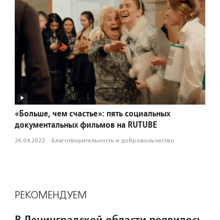
«Больше, чем счастье»: пять социальных
документальных фильмов на RUTUBE
26.04.2022
·
Благотвори­тель­ность и доброволь­чест­во
РЕКОМЕНДУЕМ
В Ленинградской области появилось