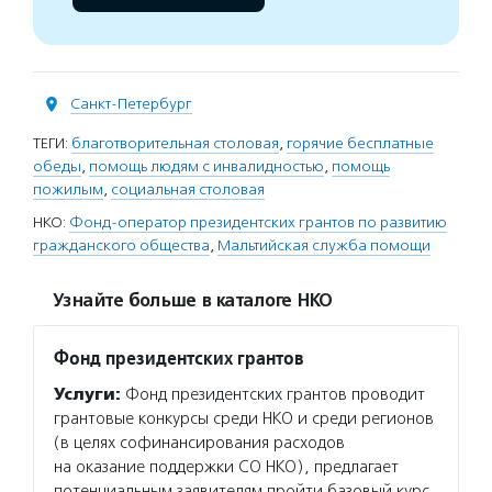
Санкт-Петербург
ТЕГИ:
благотворительная столовая
,
горячие бесплатные
обеды
,
помощь людям с инвалидностью
,
помощь
пожилым
,
социальная столовая
НКО:
Фонд-оператор президентских грантов по развитию
гражданского общества
,
Мальтийская служба помощи
Узнайте больше в каталоге НКО
Фонд президентских грантов
Услуги:
Фонд президентских грантов проводит
грантовые конкурсы среди НКО и среди регионов
(в целях софинансирования расходов
на оказание поддержки СО НКО), предлагает
потенциальным заявителям пройти базовый курс