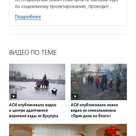
по социальному проектированию, проводит…
Подробнее
ВИДЕО ПО ТЕМЕ
АСИ опубликовало видео
АСИ опубликовало новое
о центре адаптивной
видео из киноальманаха
верховой езды из Бузулука
«Один день во благо»