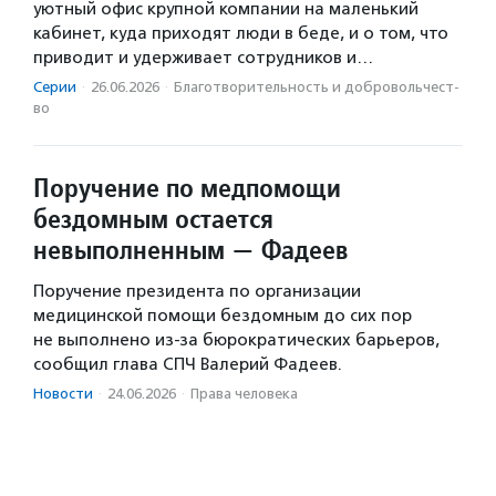
уютный офис крупной компании на маленький
кабинет, куда приходят люди в беде, и о том, что
приводит и удерживает сотрудников и…
Серии
·
26.06.2026
·
Благотвори­тель­ность и доброволь­чест­
во
Поручение по медпомощи
бездомным остается
невыполненным — Фадеев
Поручение президента по организации
медицинской помощи бездомным до сих пор
не выполнено из-за бюрократических барьеров,
сообщил глава СПЧ Валерий Фадеев.
Новости
·
24.06.2026
·
Права человека