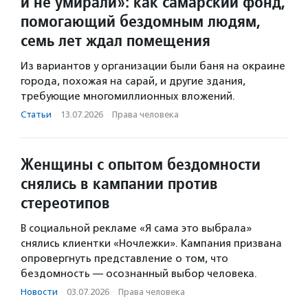
и не умирали»: как самарский фонд,
помогающий бездомным людям,
семь лет ждал помещения
Из вариантов у организации были баня на окраине
города, похожая на сарай, и другие здания,
требующие многомиллионных вложений.
Статьи
·
13.07.2026
·
Права человека
Женщины с опытом бездомности
снялись в кампании против
стереотипов
В социальной рекламе «Я сама это выбрала»
снялись клиентки «Ночлежки». Кампания призвана
опровергнуть представление о том, что
бездомность — осознанный выбор человека.
Новости
·
03.07.2026
·
Права человека