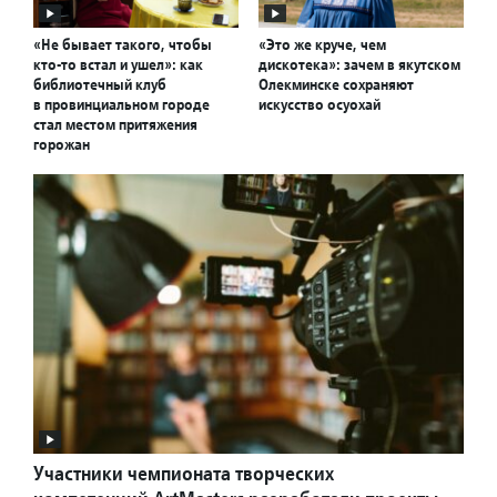
«Не бывает такого, чтобы
«Это же круче, чем
кто-то встал и ушел»: как
дискотека»: зачем в якутском
библиотечный клуб
Олекминске сохраняют
в провинциальном городе
искусство осуохай
стал местом притяжения
горожан
Участники чемпионата творческих