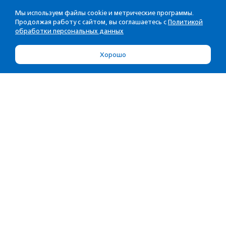
Мы используем файлы cookie и метрические программы.
Продолжая работу с сайтом, вы соглашаетесь с
Политикой
обработки персональных данных
Хорошо