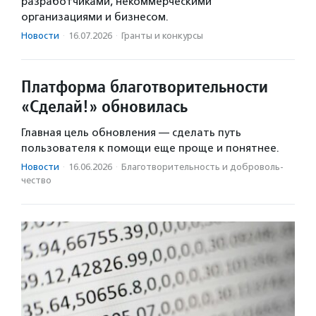
разработчиками, некоммерческими
организациями и бизнесом.
Новости
·
16.07.2026
·
Гранты и конкурсы
Платформа благотворительности
«Сделай!» обновилась
Главная цель обновления — сделать путь
пользователя к помощи еще проще и понятнее.
Новости
·
16.06.2026
·
Благотвори­тель­ность и доброволь­
чест­во