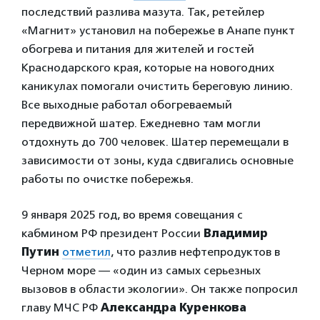
последствий разлива мазута. Так, ретейлер
«Магнит» установил на побережье в Анапе пункт
обогрева и питания для жителей и гостей
Краснодарского края, которые на новогодних
каникулах помогали очистить береговую линию.
Все выходные работал обогреваемый
передвижной шатер. Ежедневно там могли
отдохнуть до 700 человек. Шатер перемещали в
зависимости от зоны, куда сдвигались основные
работы по очистке побережья.
9 января 2025 год, во время совещания с
кабмином РФ президент России
Владимир
Путин
отметил
, что разлив нефтепродуктов в
Черном море — «один из самых серьезных
вызовов в области экологии». Он также попросил
главу МЧС РФ
Александра Куренкова