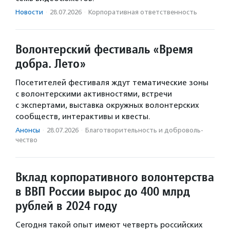
Новости
·
28.07.2026
·
Корпоративная ответственность
Волонтерский фестиваль «Время
добра. Лето»
Посетителей фестиваля ждут тематические зоны
с волонтерскими активностями, встречи
с экспертами, выставка окружных волонтерских
сообществ, интерактивы и квесты.
Анонсы
·
28.07.2026
·
Благотвори­тель­ность и доброволь­
чест­во
Вклад корпоративного волонтерства
в ВВП России вырос до 400 млрд
рублей в 2024 году
Сегодня такой опыт имеют четверть российских