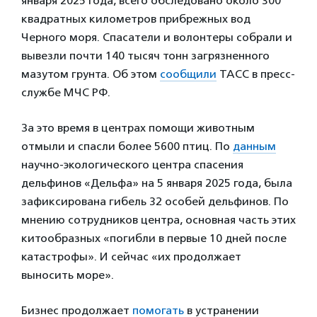
января 2025 года, всего обследовано около 300
квадратных километров прибрежных вод
Черного моря. Cпасатели и волонтеры собрали и
вывезли почти 140 тысяч тонн загрязненного
мазутом грунта. Об этом
сообщили
ТАСС в пресс-
службе МЧС РФ.
За это время в центрах помощи животным
отмыли и спасли более 5600 птиц. По
данным
научно-экологического центра спасения
дельфинов «Дельфа» на 5 января 2025 года, была
зафиксирована гибель 32 особей дельфинов. По
мнению сотрудников центра, основная часть этих
китообразных «погибли в первые 10 дней после
катастрофы». И сейчас «их продолжает
выносить море».
Бизнес продолжает
помогать
в устранении