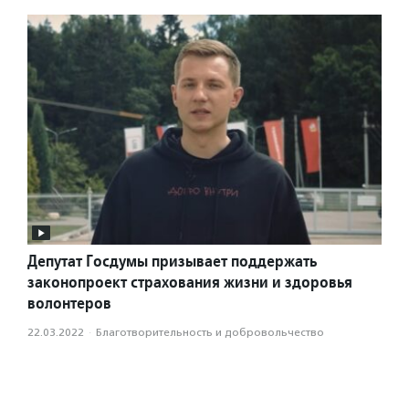
Депутат Госдумы призывает поддержать
законопроект страхования жизни и здоровья
волонтеров
22.03.2022
·
Благотвори­тель­ность и доброволь­чест­во