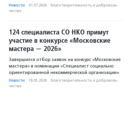
Новости
·
01.07.2026
·
Благотвори­тель­ность и доброволь­
чест­во
124 специалиста СО НКО примут
участие в конкурсе «Московские
мастера — 2026»
Завершился отбор заявок на конкурс «Московские
мастера» в номинации «Специалист социально
ориентированной некоммерческой организации».
Новости
·
18.05.2026
·
Благотвори­тель­ность и доброволь­
чест­во