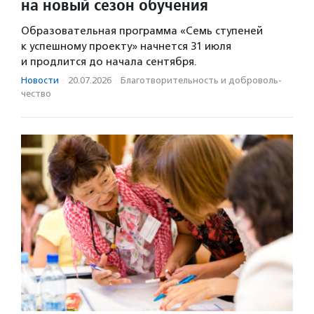
на новый сезон обучения
Образовательная программа «Семь ступеней
к успешному проекту» начнется 31 июля
и продлится до начала сентября.
Новости
·
20.07.2026
·
Благотвори­тель­ность и доброволь­
чест­во