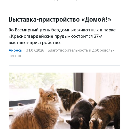
Выставка-пристройство «Домой!»
Во Всемирный день бездомных животных в парке
«Красногвардейские пруды» состоится 37-я
выставка-пристройство.
Анонсы
·
31.07.2026
·
Благотвори­тель­ность и доброволь­
чест­во