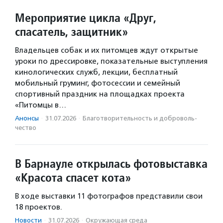
Мероприятие цикла «Друг,
спасатель, защитник»
Владельцев собак и их питомцев ждут открытые
уроки по дрессировке, показательные выступления
кинологических служб, лекции, бесплатный
мобильный груминг, фотосессии и семейный
спортивный праздник на площадках проекта
«Питомцы в…
Анонсы
·
31.07.2026
·
Благотвори­тель­ность и доброволь­
чест­во
В Барнауле открылась фотовыставка
«Красота спасет кота»
В ходе выставки 11 фотографов представили свои
18 проектов.
Новости
·
31.07.2026
·
Окружающая среда