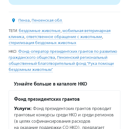
Пенза
,
Пензенская обл.
ТЕГИ:
бездомные животные
,
мобильная ветеринарная
клиника
,
ответственное обращение с животными
,
стерилизация бездомных животных
НКО:
Фонд-оператор президентских грантов по развитию
гражданского общества
,
Пензенский региональный
общественный благотворительный фонд "Рука помощи
бездомным животным"
Узнайте больше в каталоге НКО
Фонд президентских грантов
Услуги:
Фонд президентских грантов проводит
грантовые конкурсы среди НКО и среди регионов
(в целях софинансирования расходов
на оказание поддержки СО НКО), предлагает