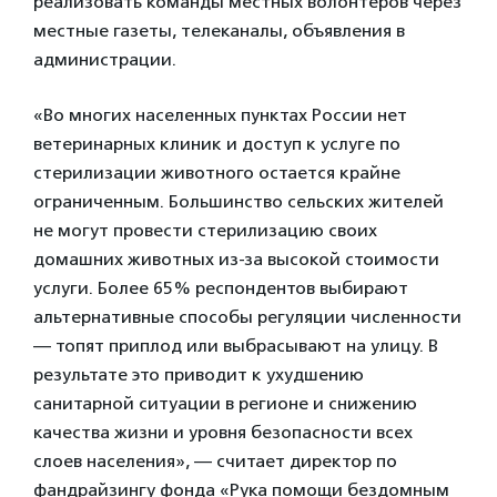
реализовать команды местных волонтеров через
местные газеты, телеканалы, объявления в
администрации.
«Во многих населенных пунктах России нет
ветеринарных клиник и доступ к услуге по
стерилизации животного остается крайне
ограниченным. Большинство сельских жителей
не могут провести стерилизацию своих
домашних животных из-за высокой стоимости
услуги. Более 65% респондентов выбирают
альтернативные способы регуляции численности
— топят приплод или выбрасывают на улицу. В
результате это приводит к ухудшению
санитарной ситуации в регионе и снижению
качества жизни и уровня безопасности всех
слоев населения», — считает директор по
фандрайзингу фонда «Рука помощи бездомным