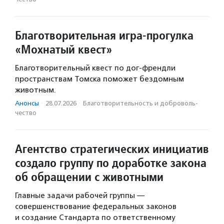
Благотворительная игра-прогулка
«Мохнатый квест»
Благотворительный квест по дог-френдли
пространствам Томска поможет бездомным
животным.
Анонсы
·
28.07.2026
·
Благотвори­тель­ность и доброволь­
чест­во
Агентство стратегических инициатив
создало группу по доработке закона
об обращении с животными
Главные задачи рабочей группы —
совершенствование федеральных законов
и создание Стандарта по ответственному