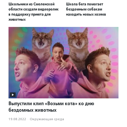
Школьники из Смоленской
Школа бега помогает
области создали видеоролик
бездомным собакам
в поддержку приюта для
находить новых хозяев
животных
Выпустили клип «Возьми кота» ко дню
бездомных животных
19.08.2022
·
Окружающая среда