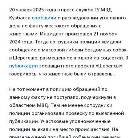
20 января 2025 года в пресс-службе ГУ МВД
Кузбасса
сообщили
о расследовании уголовного
дела по факту жестокого обращения с
животными. Инцидент произошел 21 ноября
2024 года. Тогда сотрудники полиции увидели
сообщение о массовой гибели бездомных собак
в Шерегеше, размещенное в одной из соцсетей. В
публикации
зоозащитного проекта «Шерепсы»
говорилось, что животные были отравлены.
На тот момент в полицию обращений по
данному факту не поступало, подчеркнули в
областном МВД. Тем не менее сотрудники
полиции организовали проверку по выявленной
публикации. Участковые уполномоченные
полиции выехали на место происшествия. На
примере одной погибшей собаки они решили