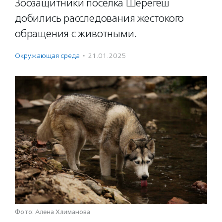
Зоозащитники поселка Шерегеш
добились расследования жестокого
обращения с животными.
Окружающая среда
·
21.01.2025
Фото: Алена Хлиманова