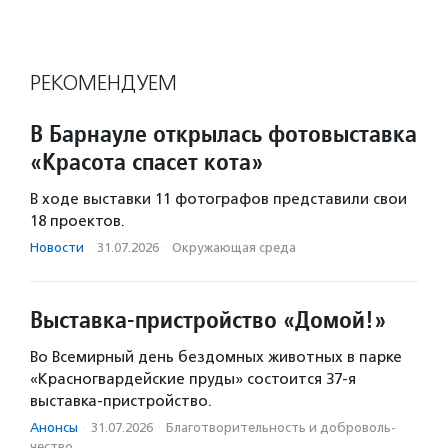
РЕКОМЕНДУЕМ
В Барнауле открылась фотовыставка
«Красота спасет кота»
В ходе выставки 11 фотографов представили свои
18 проектов.
Новости
·
31.07.2026
·
Окружающая среда
Выставка-пристройство «Домой!»
Во Всемирный день бездомных животных в парке
«Красногвардейские пруды» состоится 37-я
выставка-пристройство.
Анонсы
·
31.07.2026
·
Благотвори­тель­ность и доброволь­
чест­во