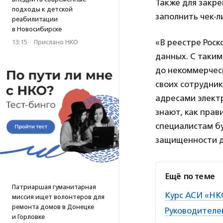
Также для закре
подходы к детской
заполнить чек-л
реабилитации
в Новосибирске
«В реестре Роск
13:15
·
Прислано НКО
данных. С таким
до некоммерчес
своих сотрудник
адресами элект
знают, как прав
специалистам бу
защищенности 
Ещё по теме
Патриаршая гуманитарная
Курс АСИ «НК
миссия ищет волонтеров для
ремонта домов в Донецке
Руководителе
и Горловке