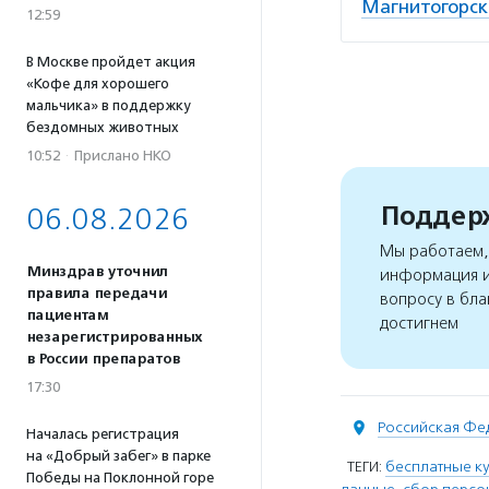
Магнитогорск
12:59
В Москве пройдет акция
«Кофе для хорошего
мальчика» в поддержку
бездомных животных
10:52
·
Прислано НКО
Поддерж
06.08.2026
Мы работаем, 
Минздрав уточнил
информация и
правила передачи
вопросу в бла
пациентам
достигнем
незарегистрированных
в России препаратов
17:30
Российская Фе
Началась регистрация
на «Добрый забег» в парке
ТЕГИ:
бесплатные к
Победы на Поклонной горе