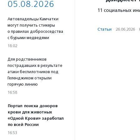
05.08.2026
11 социальных ин
Автовладельцы Камчатки
могут получить стикеры
Статьи
·
26.06.2026
·
о правилах добрососедства
с бурыми медведями
18:02
Для родственников
пострадавших в результате
атаки беспилотников под
Геленджиком открыли
горячую линию
16:58
Портал поиска доноров
крови для животных
«Одной Крови» заработал
по всей России
16:53