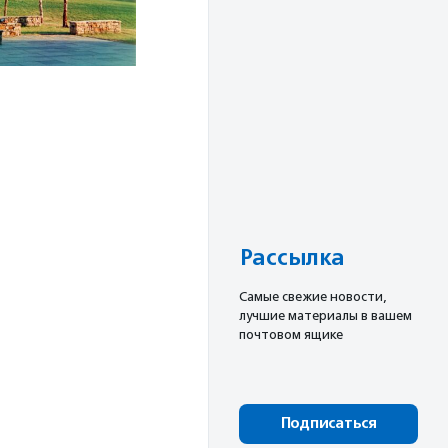
Рассылка
Cамые свежие новости,
лучшие материалы в вашем
почтовом ящике
Подписаться