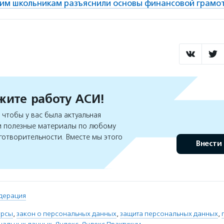
им школьникам разъяснили основы финансовой грамо
ите работу АСИ!
чтобы у вас была актуальная
 полезные материалы по любому
готворительности. Вместе мы этого
Внести
дерация
урсы
,
закон о персональных данных
,
защита персональных данных
,