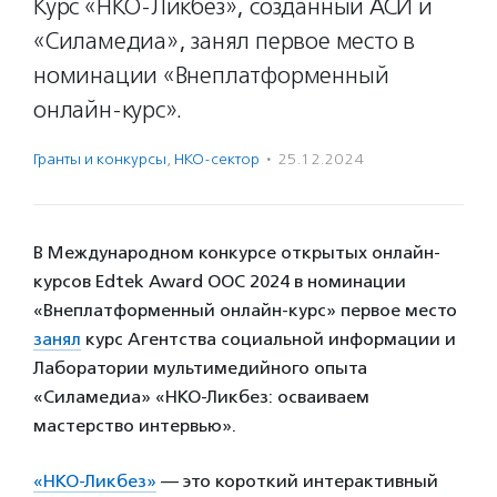
Курс «НКО-Ликбез», созданный АСИ и
«Силамедиа», занял первое место в
номинации «Внеплатформенный
онлайн-курс».
Гранты и конкурсы
,
НКО-сектор
·
25.12.2024
В Международном конкурсе открытых онлайн-
курсов Edtek Award OOC 2024 в номинации
«Внеплатформенный онлайн-курс» первое место
занял
курс Агентства социальной информации и
Лаборатории мультимедийного опыта
«Силамедиа» «НКО-Ликбез: осваиваем
мастерство интервью».
«НКО-Ликбез»
— это короткий интерактивный