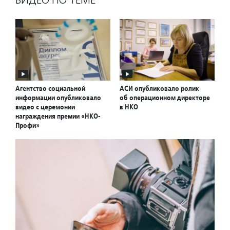
ВИДЕО ПО ТЕМЕ
Агентство социальной
АСИ опубликовало ролик
информации опубликовало
об операционном директоре
видео с церемонии
в НКО
награждения премии «НКО-
Профи»