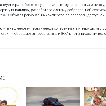
ствует в разработке государственных, муниципальных и негосу
держку инвалидов, разработало систему добровольной сертиф
сех» и обучает региональных экспертов по вопросам доступной 
о:
«Ты наш человек, если умеешь сопереживать и веришь, что б
лого», — обращаются представители ВОИ к потенциальным вол
МЕ