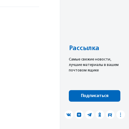
Рассылка
Cамые свежие новости,
лучшие материалы в вашем
почтовом ящике
Подписаться