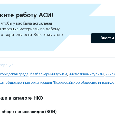
ите работу АСИ!
чтобы у вас была актуальная
 полезные материалы по любому
готворительности. Вместе мы этого
Внести
дерация
 городская среда
,
безбарьерный туризм
,
инклюзивный туризм
,
инкл
ая общественная организация "Всероссийское общество инвалидо
ше в каталоге НКО
 общество инвалидов (ВОИ)