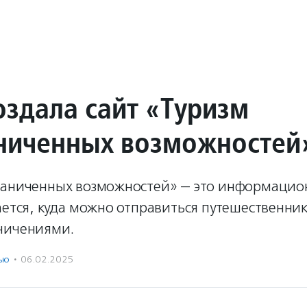
оздала сайт «Туризм
ниченных возможностей
раниченных возможностей» — это информацио
ается, куда можно отправиться путешественник
ничениями.
ью
·
06.02.2025