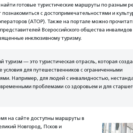
найти готовые туристические маршруты по разным р
т познакомиться с достопримечательностями и культу
ператоров (АТОР). Также на портале можно прочитать
представителей Всероссийского общества инвалидов 
священные инклюзивному туризму.
 туризм — это туристическая отрасль, которая созд
е условия для путешественников с ограниченными
ями. Например, для людей с инвалидностью, нестан
 временными проблемами со здоровьем и для старшег
емя на сайте доступны маршруты в
еликий Новгород, Псков и