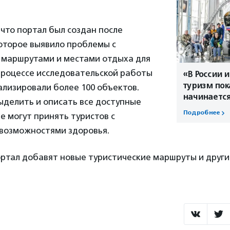
что портал был создан после
оторое выявило проблемы с
 маршрутами и местами отдыха для
процессе исследовательской работы
«В России 
туризм пок
лизировали более 100 объектов.
начинаетс
ыделить и описать все доступные
Подробнее
е могут принять туристов с
возможностями здоровья.
ортал добавят новые туристические маршруты и друг